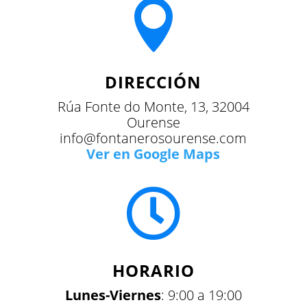

DIRECCIÓN
Rúa Fonte do Monte, 13, 32004
Ourense
info@fontanerosourense.com
Ver en Google Maps

HORARIO
Lunes-Viernes
: 9:00 a 19:00