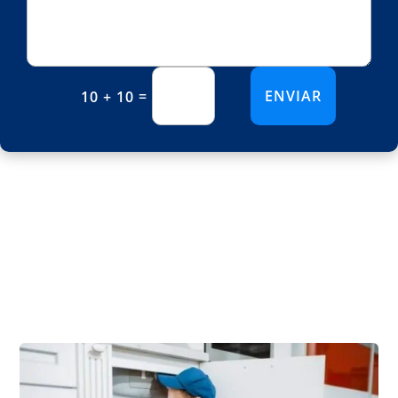
ENVIAR
=
10 + 10