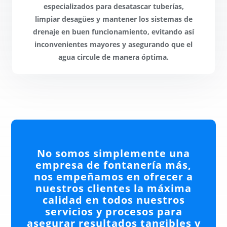
especializados
para desatascar tuberías,
limpiar desagües y mantener los sistemas de
drenaje en buen funcionamiento,
evitando así
inconvenientes
mayores y asegurando que el
agua circule de manera óptima.
No somos simplemente una
empresa de fontanería más,
nos empeñamos en ofrecer a
nuestros clientes la máxima
calidad en todos nuestros
servicios y procesos para
asegurar resultados tangibles y