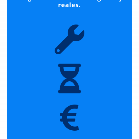
reales.


