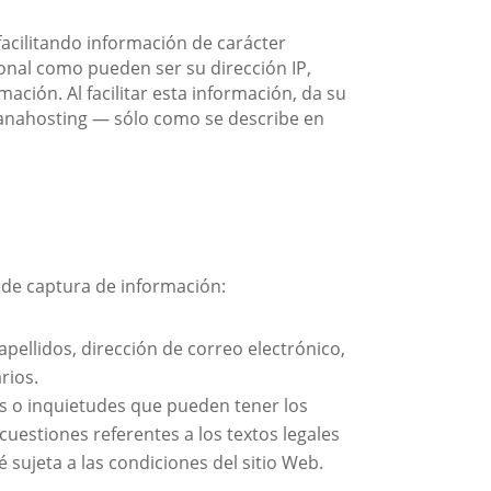
facilitando información de carácter
sonal como pueden ser su dirección IP,
mación. Al facilitar esta información, da su
Banahosting — sólo como se describe en
a de captura de información:
apellidos, dirección de correo electrónico,
rios.
os o inquietudes que pueden tener los
 cuestiones referentes a los textos legales
 sujeta a las condiciones del sitio Web.