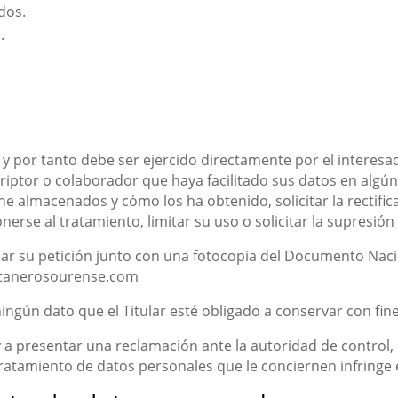
dos.
.
 y por tanto debe ser ejercido directamente por el interesad
scriptor o colaborador que haya facilitado sus datos en algú
e almacenados y cómo los ha obtenido, solicitar la rectifica
erse al tratamiento, limitar su uso o solicitar la supresión 
iar su petición junto con una fotocopia del Documento Naci
ontanerosourense.com
ningún dato que el Titular esté obligado a conservar con fin
a y a presentar una reclamación ante la autoridad de control,
tratamiento de datos personales que le conciernen infringe