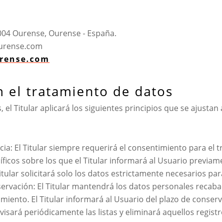
04 Ourense, Ourense - España.
urense.com
urense.com
n el tratamiento de datos
 el Titular aplicará los siguientes principios que se ajusta
encia: El Titular siempre requerirá el consentimiento para e
íficos sobre los que el Titular informará al Usuario previa
tular solicitará solo los datos estrictamente necesarios para e
nservación: El Titular mantendrá los datos personales reca
atamiento. El Titular informará al Usuario del plazo de conse
revisará periódicamente las listas y eliminará aquellos regis