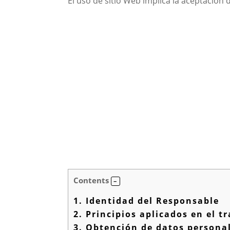
El uso de sitio Web implica la aceptación 
Contents
1.
Identidad del Responsable
2.
Principios aplicados en el t
3.
Obtención de datos persona