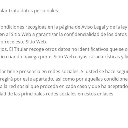
tular trata datos personales:
ondiciones recogidas en la página de Aviso Legal y de la ley 
 al Sitio Web a garantizar la confidencialidad de los dato
ofrece este Sitio Web.
ios. El Titular recoge otros datos no identificativos que se
o cuando navega por el Sitio Web cuyas características y fi
ular tiene presencia en redes sociales. Si usted se hace segui
regirá por este apartado, así como por aquellas condiciones
 la red social que proceda en cada caso y que ha aceptad
dad de las principales redes sociales en estos enlaces: