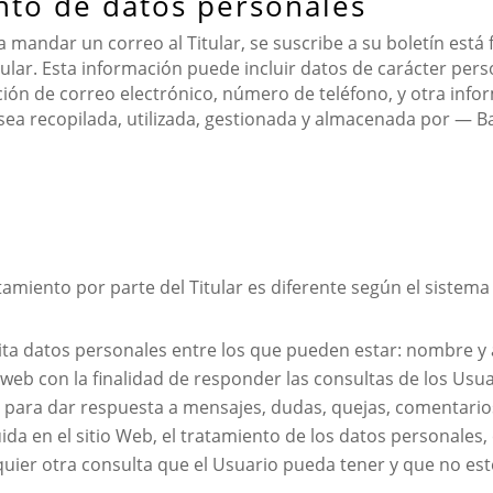
ento de datos personales
 mandar un correo al Titular, se suscribe a su boletín está 
itular. Esta información puede incluir datos de carácter per
ción de correo electrónico, número de teléfono, y otra infor
sea recopilada, utilizada, gestionada y almacenada por — 
atamiento por parte del Titular es diferente según el sistem
cita datos personales entre los que pueden estar: nombre y 
 web con la finalidad de responder las consultas de los Usua
tos para dar respuesta a mensajes, dudas, quejas, comentari
uida en el sitio Web, el tratamiento de los datos personales,
quier otra consulta que el Usuario pueda tener y que no esté