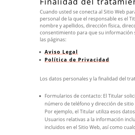
Finalidad del tratami
Cuando usted se conecta al Sitio Web para
personal de la que el responsable es el T
nombre y apellidos, dirección física, direc
consentimiento para que su información 
las páginas:
Aviso Legal
Política de Privacidad
Los datos personales y la finalidad del tr
Formularios de contacto: El Titular soli
número de teléfono y dirección de sitio
Por ejemplo, el Titular utiliza esos da
Usuarios relativas a la información incl
incluidos en el Sitio Web, así como cual