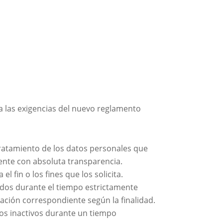
n a las exigencias del nuevo reglamento
l tratamiento de los datos personales que
mente con absoluta transparencia.
l fin o los fines que los solicita.
bados durante el tiempo estrictamente
rvación correspondiente según la finalidad.
tros inactivos durante un tiempo