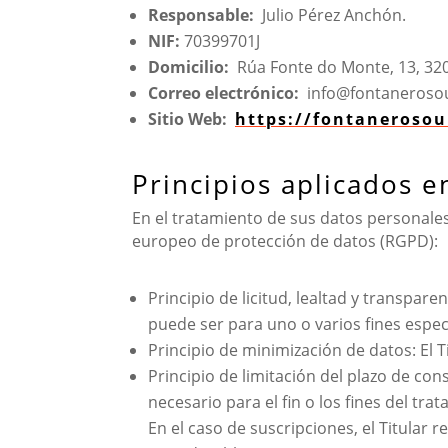
Responsable:
Julio Pérez Anchón.
NIF:
70399701J
Domicilio:
Rúa Fonte do Monte, 13, 320
Correo electrónico:
info@fontaneroso
Sitio Web:
https://fontaneroso
Principios aplicados e
En el tratamiento de sus datos personales,
europeo de protección de datos (RGPD):
Principio de licitud, lealtad y transpar
puede ser para uno o varios fines espec
Principio de minimización de datos: El Ti
Principio de limitación del plazo de co
necesario para el fin o los fines del tr
En el caso de suscripciones, el Titular 