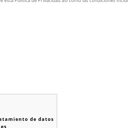
de esta Política de Privacidad así como las condiciones incl
ratamiento de datos
les