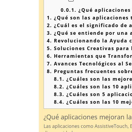
0.0.1.
¿Qué aplicaciones 
1.
¿Qué son las aplicaciones 
2.
¿Cuál es el significado de 
3.
¿Qué se entiende por una a
4.
Revolucionando la Ayuda c
5.
Soluciones Creativas para 
6.
Herramientas que Transfor
7.
Avances Tecnológicos al Se
8.
Preguntas frecuentes sobre
8.1.
¿Cuáles son las mejore
8.2.
¿Cuáles son las 10 ap
8.3.
¿Cuáles son 5 aplicacio
8.4.
¿Cuáles son las 10 mej
¿Qué aplicaciones mejoran la
Las aplicaciones como AssistiveTouch, Be