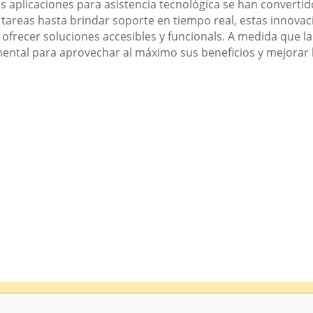
s aplicaciones para asistencia tecnológica se han converti
ar tareas hasta brindar soporte en tiempo real, estas innova
frecer soluciones accesibles y funcionals. A medida que la
ental para aprovechar al máximo sus beneficios y mejorar l