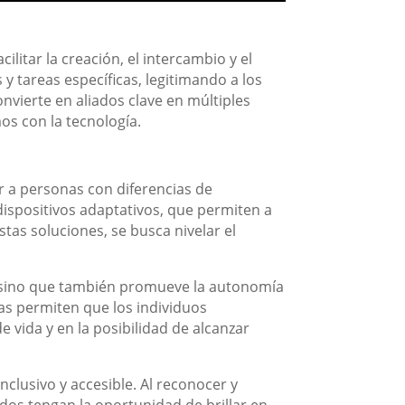
litar la creación, el intercambio y el
 tareas específicas, legitimando a los
nvierte en aliados clave en múltiples
os con la tecnología.
r a personas con diferencias de
dispositivos adaptativos, que permiten a
stas soluciones, se busca nivelar el
e, sino que también promueve la autonomía
ntas permiten que los individuos
 vida y en la posibilidad de alcanzar
clusivo y accesible. Al reconocer y