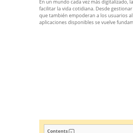
En un mundo cada vez más digitalizado, la
facilitar la vida cotidiana. Desde gestion
que también empoderan a los usuarios al o
aplicaciones disponibles se vuelve fundam
Contents