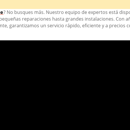
se
? No busques más. Nuestro equipo de expertos está dispo
 pequeñas reparaciones hasta grandes instalaciones. Con 
ente, garantizamos un servicio rápido, eficiente y a precios 