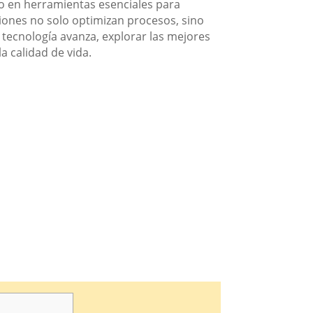
do en herramientas esenciales para
ciones no solo optimizan procesos, sino
 tecnología avanza, explorar las mejores
a calidad de vida.