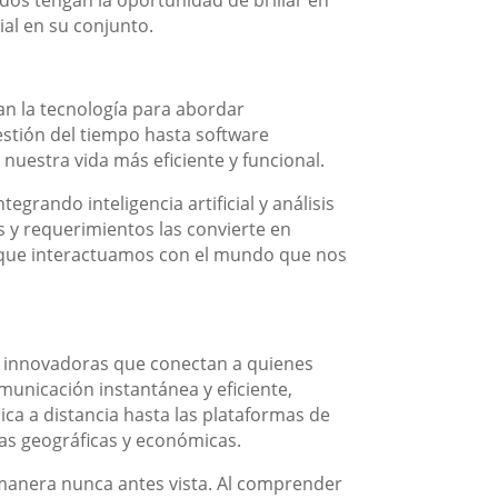
os tengan la oportunidad de brillar en
ial en su conjunto.
an la tecnología para abordar
estión del tiempo hasta software
nuestra vida más eficiente y funcional.
grando inteligencia artificial y análisis
 y requerimientos las convierte en
n que interactuamos con el mundo que nos
s innovadoras que conectan a quienes
municación instantánea y eficiente,
dica a distancia hasta las plataformas de
as geográficas y económicas.
de manera nunca antes vista. Al comprender