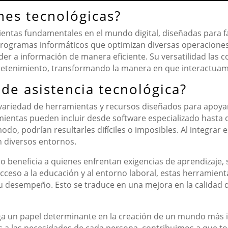
nes tecnológicas?
ntas fundamentales en el mundo digital, diseñadas para faci
rogramas informáticos que optimizan diversas operaciones y
er a información de manera eficiente. Su versatilidad las co
tretenimiento, transformando la manera en que interactuam
 de asistencia tecnológica?
a variedad de herramientas y recursos diseñados para apoya
amientas pueden incluir desde software especializado hasta 
odo, podrían resultarles difíciles o imposibles. Al integrar e
n diversos entornos.
olo beneficia a quienes enfrentan exigencias de aprendizaj
el acceso a la educación y al entorno laboral, estas herramie
u desempeño. Esto se traduce en una mejora en la calidad de
ga un papel determinante en la creación de un mundo más in