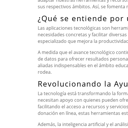
adaptar nuestras herramientas y recursos
sus respectivos ámbitos. Así, se fomenta n
¿Qué se entiende por 
Las aplicaciones tecnológicas son herram
necesidades concretas y facilitar diversa
especializado que mejora la productividad
A medida que el avance tecnológico continúa
de datos para ofrecer resultados persona
aliadas indispensables en el ámbito edu
rodea.
Revolucionando la Ayu
La tecnología está transformando la for
necesitan apoyo con quienes pueden ofrec
facilitando el acceso a recursos y servici
donación en línea, estas herramientas es
Además, la inteligencia artificial y el an