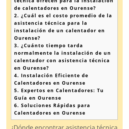
técnica ofrecen para la instalación
de calentadores en Ourense?
2.
¿Cuál es el costo promedio de la
asistencia técnica para la
instalación de un calentador en
Ourense?
3.
¿Cuánto tiempo tarda
normalmente la instalación de un
calentador con asistencia técnica
en Ourense?
4.
Instalación Eficiente de
Calentadores en Ourense
5.
Expertos en Calentadores: Tu
Guía en Ourense
6.
Soluciones Rápidas para
Calentadores en Ourense
¿Dónde encontrar asistencia técnica