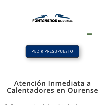
PEDIR PRESUPUESTO
Atención Inmediata a
Calentadores en Ourense