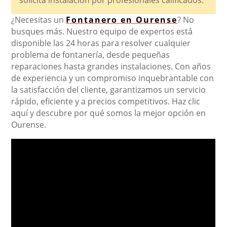
solicita instalación por profesionales calificados.
¿Necesitas un
Fontanero en Ourense
? No
busques más. Nuestro equipo de expertos está
disponible las 24 horas para resolver cualquier
problema de fontanería, desde pequeñas
reparaciones hasta grandes instalaciones. Con años
de experiencia y un compromiso inquebrantable con
la satisfacción del cliente, garantizamos un servicio
rápido, eficiente y a precios competitivos. Haz clic
aquí y descubre por qué somos la mejor opción en
Ourense.