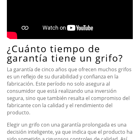
¿Cuánto tiempo de
garantía tiene un grifo?
La garantía de cinco años que ofrecen muchos grifos
es un reflejo de su durabilidad y confianza en la
fabricación. Este período no solo asegura al
consumidor que está realizando una inversión
segura, sino que también resalta el compromiso del
fabricante con la calidad y el rendimiento del
producto.
Elegir un grifo con una garantía prolongada es una
decisión inteligente, ya que indica que el producto ha
sido sometido a rigurosos controles de calidad. Así,