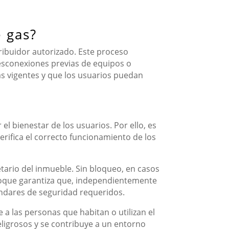
e gas?
tribuidor autorizado. Este proceso
esconexiones previas de equipos o
as vigentes y que los usuarios puedan
el bienestar de los usuarios. Por ello, es
erifica el correcto funcionamiento de los
ietario del inmueble. Sin bloqueo, en casos
foque garantiza que, independientemente
ándares de seguridad requeridos.
 a las personas que habitan o utilizan el
peligrosos y se contribuye a un entorno