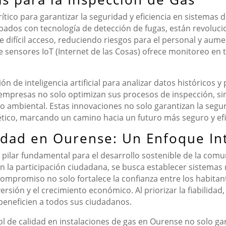
ico para garantizar la seguridad y eficiencia en sistemas de
ados con tecnología de detección de fugas, están revoluci
 difícil acceso, reduciendo riesgos para el personal y aumen
sensores IoT (Internet de las Cosas) ofrece monitoreo en t
ón de inteligencia artificial para analizar datos históricos y
s empresas no solo optimizan sus procesos de inspección, s
o ambiental. Estas innovaciones no solo garantizan la segu
gético, marcando un camino hacia un futuro más seguro y efi
lidad en Ourense: Un Enfoque In
n pilar fundamental para el desarrollo sostenible de la comu
n la participación ciudadana, se busca establecer sistemas
 compromiso no solo fortalece la confianza entre los habitan
rsión y el crecimiento económico. Al priorizar la fiabilid
beneficien a todos sus ciudadanos.
de calidad en instalaciones de gas en Ourense no solo gara