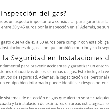
 inspección del gas?
gas es un aspecto importante a considerar para garantizar la
ntre 30 y 45 euros por la inspección en sí. Además, se sum
n gasto que va de 45 a 60 euros para cumplir con esta oblig
 instalaciones de gas, sino que también contribuye a la se
 la Seguridad en Instalaciones 
undamental para prevenir accidentes y garantizar un entorno
iones exhaustivas de los sistemas de gas. Esto incluye la ver
sitivos de seguridad. Además, la capacitación del personal e
 un equipo bien informado puede identificar riesgos poten
de sistemas de detección de gas que alerten sobre cualquie
ecuada y la instalación de extintores en áreas estratégicas,