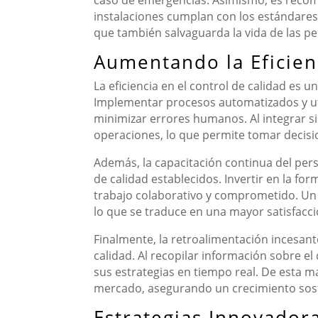
caso de emergencias. Asimismo, es recome
instalaciones cumplan con los estándares 
que también salvaguarda la vida de las per
Aumentando la Eficien
La eficiencia en el control de calidad e
Implementar procesos automatizados y ut
minimizar errores humanos. Al integrar s
operaciones, lo que permite tomar decis
Además, la capacitación continua del per
de calidad establecidos. Invertir en la 
trabajo colaborativo y comprometido. Un 
lo que se traduce en una mayor satisfacció
Finalmente, la retroalimentación incesant
calidad. Al recopilar información sobre e
sus estrategias en tiempo real. De esta m
mercado, asegurando un crecimiento soste
Estrategias Innovadora