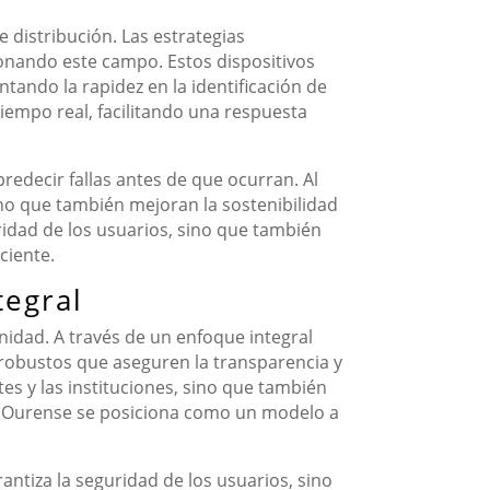
 distribución. Las estrategias
onando este campo. Estos dispositivos
tando la rapidez en la identificación de
iempo real, facilitando una respuesta
 predecir fallas antes de que ocurran. Al
ino que también mejoran la sostenibilidad
ridad de los usuarios, sino que también
ciente.
tegral
nidad. A través de un enfoque integral
 robustos que aseguren la transparencia y
tes y las instituciones, sino que también
ad, Ourense se posiciona como un modelo a
ntiza la seguridad de los usuarios, sino