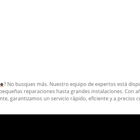
se
? No busques más. Nuestro equipo de expertos está dispo
 pequeñas reparaciones hasta grandes instalaciones. Con 
ente, garantizamos un servicio rápido, eficiente y a precios 