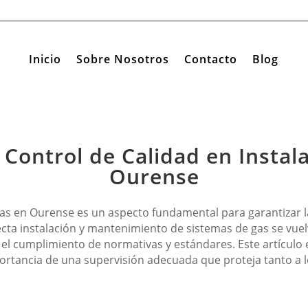
Inicio
Sobre Nosotros
Contacto
Blog
 Control de Calidad en Instal
Ourense
 gas en Ourense es un aspecto fundamental para garantizar la
cta instalación y mantenimiento de sistemas de gas se vuel
l cumplimiento de normativas y estándares. Este artículo e
mportancia de una supervisión adecuada que proteja tanto a