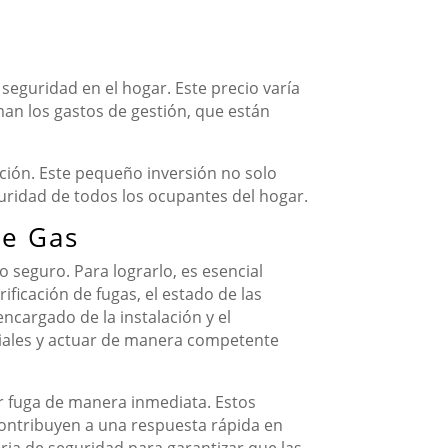
 seguridad en el hogar. Este precio varía
an los gastos de gestión, que están
ación. Este pequeño inversión no solo
guridad de todos los ocupantes del hogar.
de Gas
 seguro. Para lograrlo, es esencial
ificación de fugas, el estado de las
ncargado de la instalación y el
ciales y actuar de manera competente
r fuga de manera inmediata. Estos
 contribuyen a una respuesta rápida en