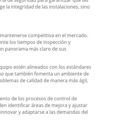
ia de seguridad para garantizar que las
 la integridad de las instalaciones, sino
e mantenerse competitiva en el mercado.
nte los tiempos de inspección y
n un panorama más claro de sus
equipo estén alineados con los estándares
 sino que también fomenta un ambiente de
roblemas de calidad de manera más ágil,
iento de los procesos de control de
en identificar áreas de mejora y ajustar
n innovar y adaptarse a las demandas del