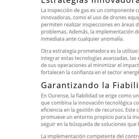
La inspección de gas es un componente crít
innovadoras, como el uso de drones equip
permiten realizar inspecciones en áreas de
problemas. Además, la implementación de 
inmediata ante cualquier anomalía.
Otra estrategia prometedora es la utilizaci
integrar estas tecnologías avanzadas, la
de sus operaciones al minimizar el impact
fortalecen la confianza en el sector ener
Garantizando la Fiabi
En Ourense, la fiabilidad se erige como u
que combina la innovación tecnológica co
eficiencia en la gestión de recursos. Este
promueve un entorno propicio para la inve
seguir en la búsqueda de soluciones que 
La implementación competente del control 