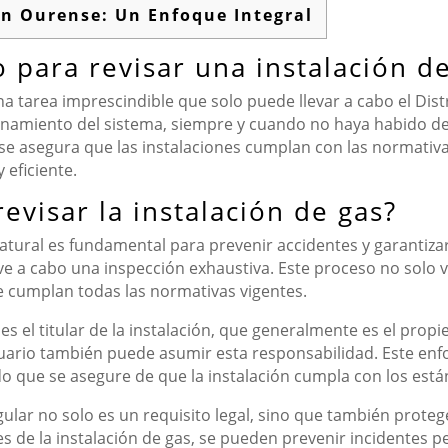
en Ourense: Un Enfoque Integral
 para revisar una instalación d
na tarea imprescindible que solo puede llevar a cabo el Dis
cionamiento del sistema, siempre y cuando no haya habido d
 se asegura que las instalaciones cumplan con las normativ
 eficiente.
evisar la instalación de gas?
atural es fundamental para prevenir accidentes y garantizar 
ve a cabo una inspección exhaustiva. Este proceso no solo v
 cumplan todas las normativas vigentes.
es el titular de la instalación, que generalmente es el prop
suario también puede asumir esta responsabilidad. Este en
do que se asegure de que la instalación cumpla con los est
lar no solo es un requisito legal, sino que también protege
nes de la instalación de gas, se pueden prevenir incidentes 