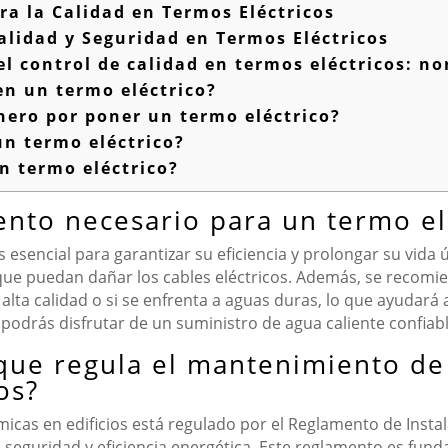
a la Calidad en Termos Eléctricos
lidad y Seguridad en Termos Eléctricos
l control de calidad en termos eléctricos: n
en un termo eléctrico?
ero por poner un termo eléctrico?
un termo eléctrico?
n termo eléctrico?
ento necesario para un termo el
 esencial para garantizar su eficiencia y prolongar su vida 
que puedan dañar los cables eléctricos. Además, se recom
 alta calidad o si se enfrenta a aguas duras, lo que ayudará
podrás disfrutar de un suministro de agua caliente confiab
que regula el mantenimiento de 
os?
icas en edificios está regulado por el Reglamento de Instala
 seguridad y eficiencia energética. Este reglamento es fun