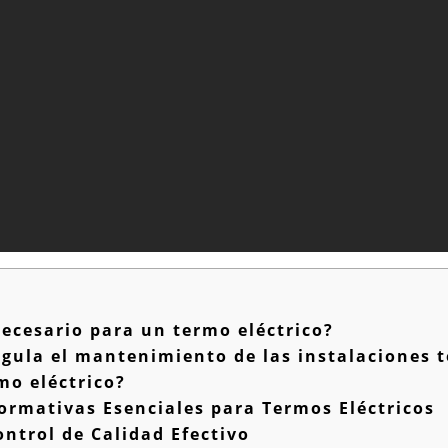
ecesario para un termo eléctrico?
gula el mantenimiento de las instalaciones té
o eléctrico?
ormativas Esenciales para Termos Eléctricos
ntrol de Calidad Efectivo