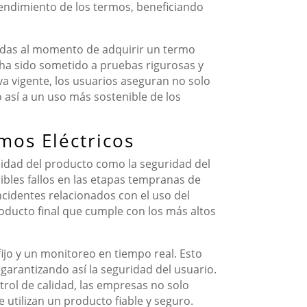
endimiento de los termos, beneficiando
adas al momento de adquirir un termo
to ha sido sometido a pruebas rigurosas y
va vigente, los usuarios aseguran no solo
así a un uso más sostenible de los
mos Eléctricos
alidad del producto como la seguridad del
sibles fallos en las etapas tempranas de
ncidentes relacionados con el uso del
roducto final que cumple con los más altos
ijo y un monitoreo en tiempo real. Esto
garantizando así la seguridad del usuario.
trol de calidad, las empresas no solo
 utilizan un producto fiable y seguro.