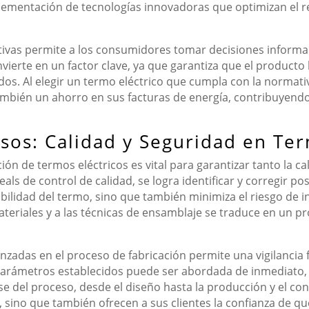
ementación de tecnologías innovadoras que optimizan el r
ivas permite a los consumidores tomar decisiones inform
convierte en un factor clave, ya que garantiza que el produc
dos. Al elegir un termo eléctrico que cumpla con la normati
mbién un ahorro en sus facturas de energía, contribuyendo 
sos: Calidad y Seguridad en Ter
ión de termos eléctricos es vital para garantizar tanto la c
ls de control de calidad, se logra identificar y corregir po
bilidad del termo, sino que también minimiza el riesgo de i
teriales y a las técnicas de ensamblaje se traduce en un p
nzadas en el proceso de fabricación permite una vigilancia f
 parámetros establecidos puede ser abordada de inmediato, 
se del proceso, desde el diseño hasta la producción y el con
sino que también ofrecen a sus clientes la confianza de que