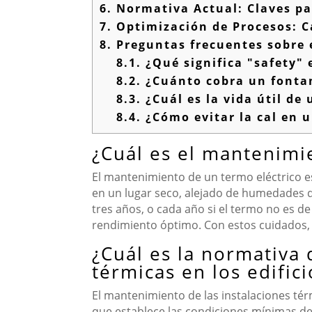
6.
Normativa Actual: Claves par
7.
Optimización de Procesos: Ca
8.
Preguntas frecuentes sobre e
8.1.
¿Qué significa "safety" 
8.2.
¿Cuánto cobra un fontan
8.3.
¿Cuál es la vida útil de 
8.4.
¿Cómo evitar la cal en u
¿Cuál es el mantenimi
El mantenimiento de un termo eléctrico es
en un lugar seco, alejado de humedades 
tres años, o cada año si el termo no es de
rendimiento óptimo. Con estos cuidados, 
¿Cuál es la normativa 
térmicas en los edifici
El mantenimiento de las instalaciones térm
que establece las condiciones mínimas de