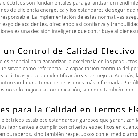
os eléctricos son fundamentales para garantizar un rendim
es de eficiencia energética y los estándares de seguridad e
sponsable. La implementación de estas normativas asegur
riesgo de accidentes, ofreciendo así confianza y tranquilida
nes es una decisión inteligente que contribuye al bienesta
 un Control de Calidad Efectivo
 es esencial para garantizar la excelencia en los productos 
que sirvan como referencia. La capacitación continua del 
s prácticas y puedan identificar áreas de mejora. Además, l
tos, autorizando una toma de decisiones más informada. Por ú
pos no solo mejora la comunicación, sino que también impul
es para la Calidad en Termos El
eléctricos establece estándares rigurosos que garantizan la
 los fabricantes a cumplir con criterios específicos en cuan
an duraderos, sino también respetuosos con el medio ambi