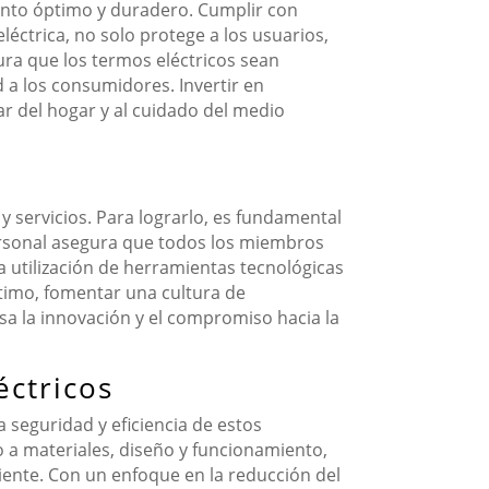
iento óptimo y duradero. Cumplir con
léctrica, no solo protege a los usuarios,
a que los termos eléctricos sean
d a los consumidores. Invertir en
r del hogar y al cuidado del medio
y servicios. Para lograrlo, es fundamental
personal asegura que todos los miembros
a utilización de herramientas tecnológicas
ltimo, fomentar una cultura de
sa la innovación y el compromiso hacia la
éctricos
 seguridad y eficiencia de estos
to a materiales, diseño y funcionamiento,
ente. Con un enfoque en la reducción del