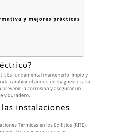
ormativa y mejores prácticas
éctrico?
útil. Es fundamental mantenerlo limpio y
ienda cambiar el ánodo de magnesio cada
 a prevenir la corrosión y asegurar un
le y duradero.
las instalaciones
ciones Térmicas en los Edificios (RITE),
damental para asegurar que las