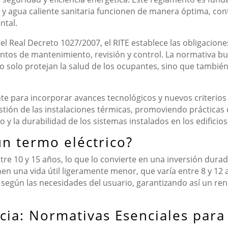
n y agua caliente sanitaria funcionen de manera óptima, con
ntal.
el Real Decreto 1027/2007, el RITE establece las obligacione
entos de mantenimiento, revisión y control. La normativa bu
 solo protejan la salud de los ocupantes, sino que tambié
te para incorporar avances tecnológicos y nuevos criterios 
stión de las instalaciones térmicas, promoviendo prácticas
y la durabilidad de los sistemas instalados en los edificios
n termo eléctrico?
ntre 10 y 15 años, lo que lo convierte en una inversión durad
n una vida útil ligeramente menor, que varía entre 8 y 12 añ
 según las necesidades del usuario, garantizando así un r
cia: Normativas Esenciales para