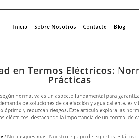
Inicio
Sobre Nosotros
Contacto
Blog
dad en Termos Eléctricos: Nor
Prácticas
s según normativa es un aspecto fundamental para garantizar
 demanda de soluciones de calefacción y agua caliente, es vit
óptimo y reduzcan riesgos. Este artículo explora las norma
 eléctricos, destacando la importancia de un control de ca
se
? No busques más. Nuestro equipo de expertos está dispo