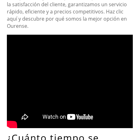
la satisfacción del cliente, garantizamos un servicio
rápido, eficiente y a precios competitivos. Haz clic
aquí y descubre por qué somos la mejor opción en
Ourense.
¿Cuánto tiempo se