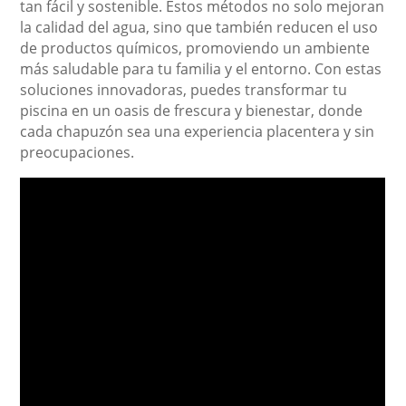
tan fácil y sostenible. Estos métodos no solo mejoran
la calidad del agua, sino que también reducen el uso
de productos químicos, promoviendo un ambiente
más saludable para tu familia y el entorno. Con estas
soluciones innovadoras, puedes transformar tu
piscina en un oasis de frescura y bienestar, donde
cada chapuzón sea una experiencia placentera y sin
preocupaciones.