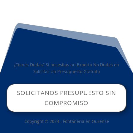
¿Tienes Dudas? Si necesitas un Experto No Dudes en
Solicitar Un Presupuesto Gratuito
SOLICITANOS PRESUPUESTO SIN
COMPROMISO
Copyright © 2024 - Fontanería en Ourense