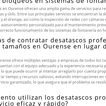
 bloqueos en sistemas de fonta
s en Ourense ofrecen una amplia gama de servicios para re
s y útils. Entre sus principales servicios se encuentran la 
y el drenaje, así como la inspección de redes con cámaras 
 asesoramiento personalizado para el mantenimiento preven
correcto funcionamiento de los sistemas de fontanería en h
as de contratar desatascos prof
 tamaños en Ourense en lugar d
rense ofrece múltiples ventajas a empresas de todos los t
cuentan con el equipo adecuado y la experiencia necesaria p
 lo que puede ocurrir al intentar arreglarlo por cuenta prop
r tiempo y recursos valiosos, evitando interrupciones en su
icio garantizado, lo que asegura que el problema se resolv
ento utilizan los desatascos pr
vicio eficaz y rápido?