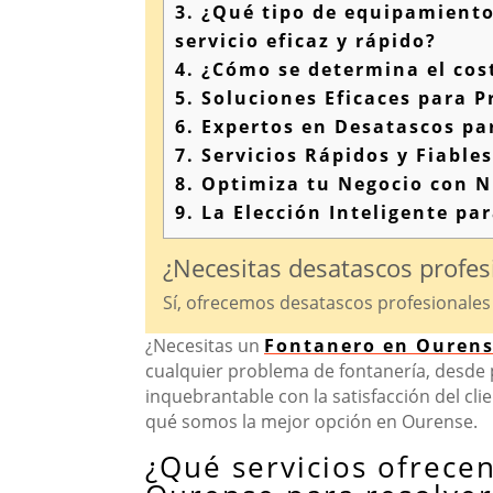
3.
¿Qué tipo de equipamiento 
servicio eficaz y rápido?
4.
¿Cómo se determina el cost
5.
Soluciones Eficaces para 
6.
Expertos en Desatascos par
7.
Servicios Rápidos y Fiable
8.
Optimiza tu Negocio con N
9.
La Elección Inteligente pa
¿Necesitas desatascos profe
Sí, ofrecemos desatascos profesionales
¿Necesitas un
Fontanero en Ouren
cualquier problema de fontanería, desde
inquebrantable con la satisfacción del cli
qué somos la mejor opción en Ourense.
¿Qué servicios ofrece