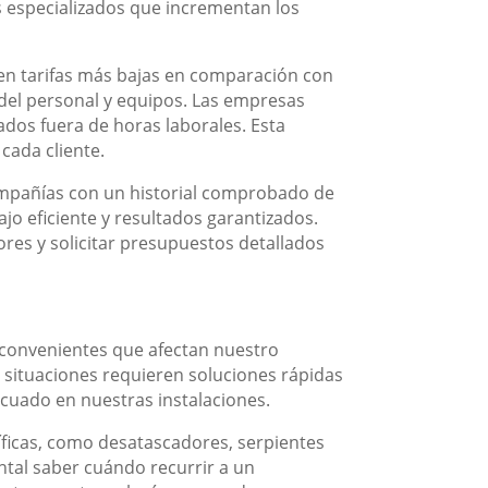
s especializados que incrementan los
en tarifas más bajas en comparación con
 del personal y equipos. Las empresas
ados fuera de horas laborales. Esta
cada cliente.
compañías con un historial comprobado de
ajo eficiente y resultados garantizados.
ores y solicitar presupuestos detallados
nconvenientes que afectan nuestro
 situaciones requieren soluciones rápidas
ecuado en nuestras instalaciones.
ficas, como desatascadores, serpientes
ntal saber cuándo recurrir a un