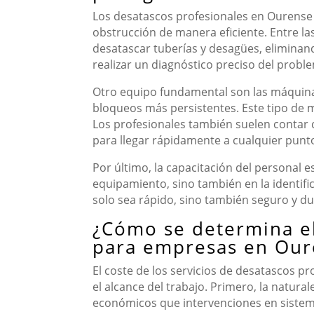
Los desatascos profesionales en Ourense 
obstrucción de manera eficiente. Entre l
desatascar tuberías y desagües, eliminan
realizar un diagnóstico preciso del probl
Otro equipo fundamental son las máquina
bloqueos más persistentes. Este tipo de m
Los profesionales también suelen contar 
para llegar rápidamente a cualquier punto
Por último, la capacitación del personal e
equipamiento, sino también en la identifi
solo sea rápido, sino también seguro y d
¿Cómo se determina el
para empresas en Our
El coste de los servicios de desatascos pr
el alcance del trabajo. Primero, la natur
económicos que intervenciones en sistema