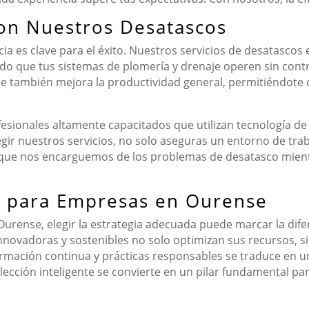
on Nuestros Desatascos
cia es clave para el éxito. Nuestros servicios de desatascos
do que tus sistemas de plomería y drenaje operen sin cont
ue también mejora la productividad general, permitiéndote
sionales altamente capacitados que utilizan tecnología de
legir nuestros servicios, no solo aseguras un entorno de tra
a que nos encarguemos de los problemas de desatasco mientr
te para Empresas en Ourense
rense, elegir la estrategia adecuada puede marcar la difere
nnovadoras y sostenibles no solo optimizan sus recursos, 
 formación continua y prácticas responsables se traduce en un
 elección inteligente se convierte en un pilar fundamental p