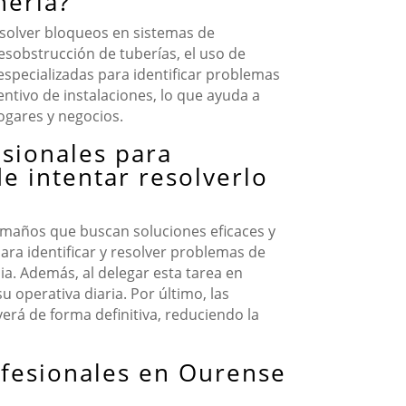
nería?
solver bloqueos en sistemas de
desobstrucción de tuberías, el uso de
especializadas para identificar problemas
tivo de instalaciones, lo que ayuda a
ogares y negocios.
esionales para
e intentar resolverlo
amaños que buscan soluciones eficaces y
ara identificar y resolver problemas de
ia. Además, al delegar esta tarea en
 operativa diaria. Por último, las
erá de forma definitiva, reduciendo la
ofesionales en Ourense