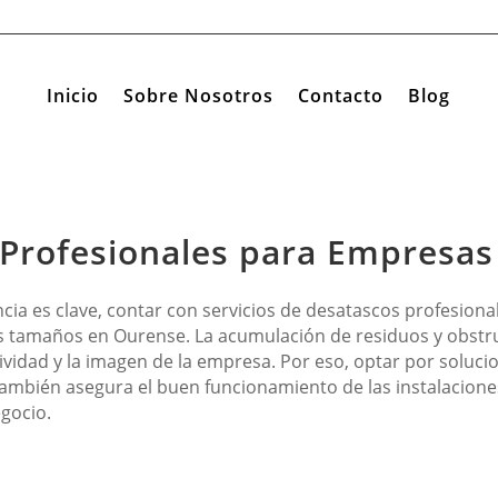
Inicio
Sobre Nosotros
Contacto
Blog
Profesionales para Empresa
ia es clave, contar con servicios de desatascos profesiona
s tamaños en Ourense. La acumulación de residuos y obstr
vidad y la imagen de la empresa. Por eso, optar por solucio
también asegura el buen funcionamiento de las instalacion
egocio.