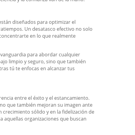
 están diseñados para optimizar el
ratiempos. Un desatasco efectivo no solo
 concentrarte en lo que realmente
 vanguardia para abordar cualquier
bajo limpio y seguro, sino que también
as tú te enfocas en alcanzar tus
ncia entre el éxito y el estancamiento.
sino que también mejoran su imagen ante
 crecimiento sólido y en la fidelización de
ara aquellas organizaciones que buscan