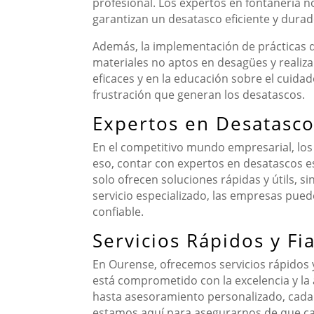
profesional. Los expertos en fontanería 
garantizan un desatasco eficiente y durad
Además, la implementación de prácticas d
materiales no aptos en desagües y realizar
eficaces y en la educación sobre el cuida
frustración que generan los desatascos.
Expertos en Desatasco
En el competitivo mundo empresarial, los
eso, contar con expertos en desatascos es
solo ofrecen soluciones rápidas y útils, 
servicio especializado, las empresas pue
confiable.
Servicios Rápidos y F
En Ourense, ofrecemos servicios rápidos y
está comprometido con la excelencia y la 
hasta asesoramiento personalizado, cada s
estamos aquí para asegurarnos de que cada