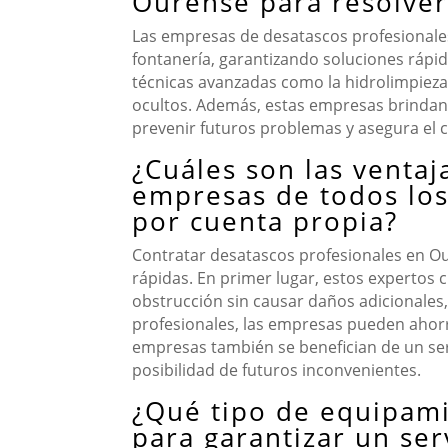
Ourense para resolver
Las empresas de desatascos profesionale
fontanería, garantizando soluciones rápida
técnicas avanzadas como la hidrolimpieza 
ocultos. Además, estas empresas brindan
prevenir futuros problemas y asegura el 
¿Cuáles son las ventaj
empresas de todos los
por cuenta propia?
Contratar desatascos profesionales en Ou
rápidas. En primer lugar, estos expertos 
obstrucción sin causar daños adicionales,
profesionales, las empresas pueden ahorra
empresas también se benefician de un serv
posibilidad de futuros inconvenientes.
¿Qué tipo de equipami
para garantizar un ser