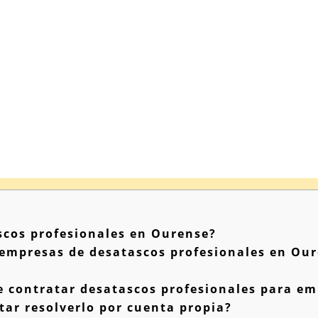
scos profesionales en Ourense?
 empresas de desatascos profesionales en Our
e contratar desatascos profesionales para e
tar resolverlo por cuenta propia?