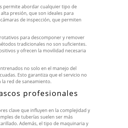
s permite abordar cualquier tipo de
lta presión, que son ideales para
n cámaras de inspección, que permiten
 rotativos para descomponer y remover
étodos tradicionales no son suficientes.
sitivos y ofrecen la movilidad necesaria
n entrenados no solo en el manejo del
uadas. Esto garantiza que el servicio no
n la red de saneamiento.
ascos profesionales
ores clave que influyen en la complejidad y
simples de tuberías suelen ser más
rillado. Además, el tipo de maquinaria y