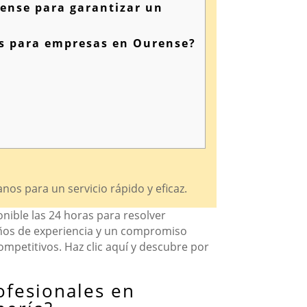
rense para garantizar un
es para empresas en Ourense?
os para un servicio rápido y eficaz.
nible las 24 horas para resolver
años de experiencia y un compromiso
competitivos. Haz clic aquí y descubre por
ofesionales en