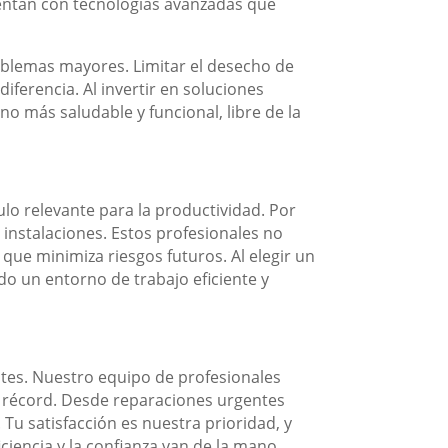
uentan con tecnologías avanzadas que
oblemas mayores. Limitar el desecho de
iferencia. Al invertir en soluciones
o más saludable y funcional, libre de la
o relevante para la productividad. Por
 instalaciones. Estos profesionales no
ue minimiza riesgos futuros. Al elegir un
o un entorno de trabajo eficiente y
ntes. Nuestro equipo de profesionales
po récord. Desde reparaciones urgentes
Tu satisfacción es nuestra prioridad, y
iencia y la confianza van de la mano.