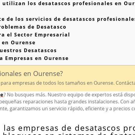
utilizan los desatascos profesionales en Ou
e de los servicios de desatascos profesional
Problemas de Desatasco
a el Sector Empresarial
s en Ourense
uestros Desatascos
ra Empresas en Ourense
sionales en Ourense?
 para empresas de todos los tamaños en Ourense. Contáctan
se
? No busques más. Nuestro equipo de expertos está dispo
 pequeñas reparaciones hasta grandes instalaciones. Con 
ente, garantizamos un servicio rápido, eficiente y a precios 
n las empresas de desatascos pr