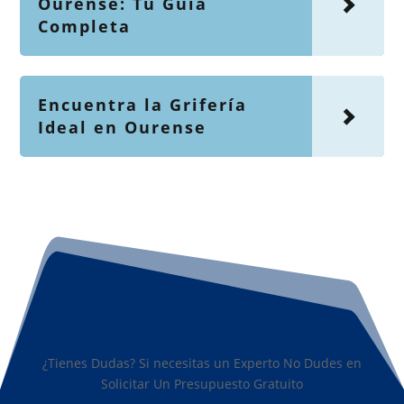
Ourense: Tu Guía
Completa
Encuentra la Grifería
Ideal en Ourense
¿Tienes Dudas? Si necesitas un Experto No Dudes en
Solicitar Un Presupuesto Gratuito