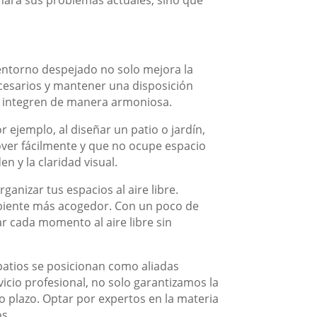
n entorno despejado no solo mejora la
ecesarios y mantener una disposición
se integren de manera armoniosa.
r ejemplo, al diseñar un patio o jardín,
mover fácilmente y que no ocupe espacio
n y la claridad visual.
anizar tus espacios al aire libre.
ambiente más acogedor. Con un poco de
ar cada momento al aire libre sin
patios se posicionan como aliadas
vicio profesional, no solo garantizamos la
o plazo. Optar por expertos en la materia
s.