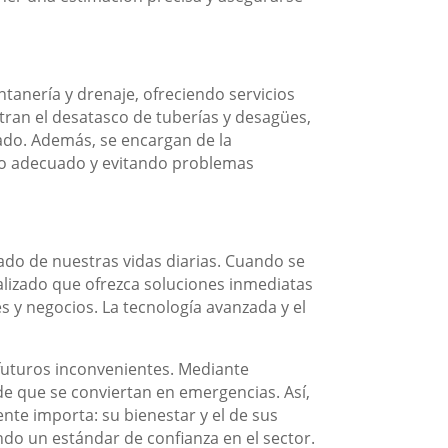
tanería y drenaje, ofreciendo servicios
ran el desatasco de tuberías y desagües,
lado. Además, se encargan de la
ujo adecuado y evitando problemas
uado de nuestras vidas diarias. Cuando se
alizado que ofrezca soluciones inmediatas
s y negocios. La tecnología avanzada y el
futuros inconvenientes. Mediante
de que se conviertan en emergencias. Así,
nte importa: su bienestar y el de sus
endo un estándar de confianza en el sector.