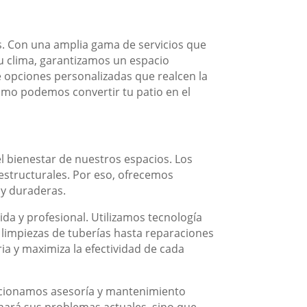
s. Con una amplia gama de servicios que
tu clima, garantizamos un espacio
e opciones personalizadas que realcen la
cómo podemos convertir tu patio en el
el bienestar de nuestros espacios. Los
structurales. Por eso, ofrecemos
 y duraderas.
da y profesional. Utilizamos tecnología
 limpiezas de tuberías hasta reparaciones
a y maximiza la efectividad de cada
orcionamos asesoría y mantenimiento
nará sus problemas actuales, sino que