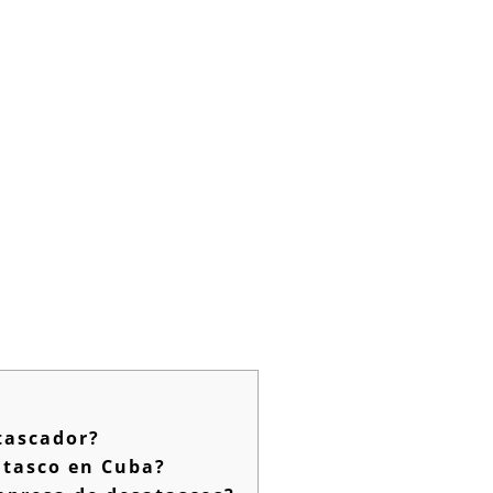
tascador?
atasco en Cuba?