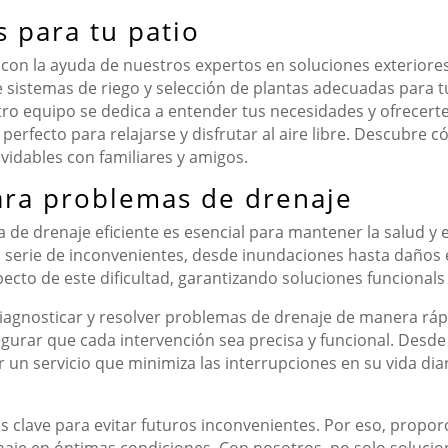
 para tu patio
 con la ayuda de nuestros expertos en soluciones exteriore
 de sistemas de riego y selección de plantas adecuadas para 
tro equipo se dedica a entender tus necesidades y ofrecert
perfecto para relajarse y disfrutar al aire libre. Descubre 
vidables con familiares y amigos.
para problemas de drenaje
 de drenaje eficiente es esencial para mantener la salud y 
serie de inconvenientes, desde inundaciones hasta daños e
ecto de este dificultad, garantizando soluciones funcionals
iagnosticar y resolver problemas de drenaje de manera rápi
gurar que cada intervención sea precisa y funcional. Desde
n servicio que minimiza las interrupciones en su vida diari
 clave para evitar futuros inconvenientes. Por eso, prop
aje en óptimas condiciones. Con nosotros, no solo solucio