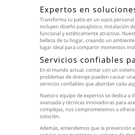
Expertos en soluciones
Transforma tu patio en un oasis personal
incluyen diseño paisajístico, instalación
funcional y estéticamente atractivo. Nues
belleza de tu hogar, creando un ambiente 
lugar ideal para compartir momentos inol
Servicios confiables 
En el mundo actual, contar con un sistema
problemas de drenaje pueden causar una 
servicios confiables que abordan cada asp
Nuestro equipo de expertos se dedica a d
avanzada y técnicas innovadoras para ase
complejas, nos comprometemos a ofrecer u
solución.
Además, entendemos que la prevención es
regular para mantener su sistema de dren