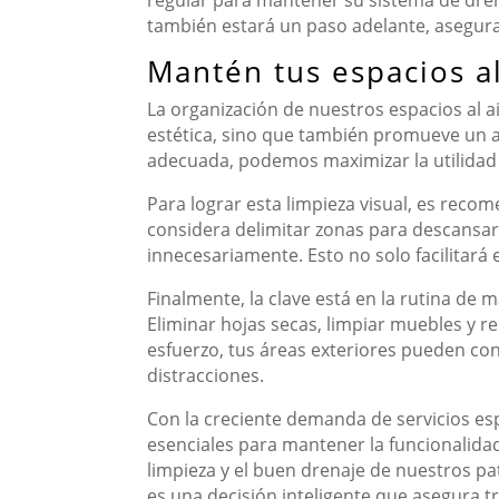
también estará un paso adelante, asegura
Mantén tus espacios al
La organización de nuestros espacios al a
estética, sino que también promueve un a
adecuada, podemos maximizar la utilidad 
Para lograr esta limpieza visual, es recom
considera delimitar zonas para descansar,
innecesariamente. Esto no solo facilitará 
Finalmente, la clave está en la rutina de 
Eliminar hojas secas, limpiar muebles y 
esfuerzo, tus áreas exteriores pueden conv
distracciones.
Con la creciente demanda de servicios es
esenciales para mantener la funcionalidad 
limpieza y el buen drenaje de nuestros pa
es una decisión inteligente que asegura t