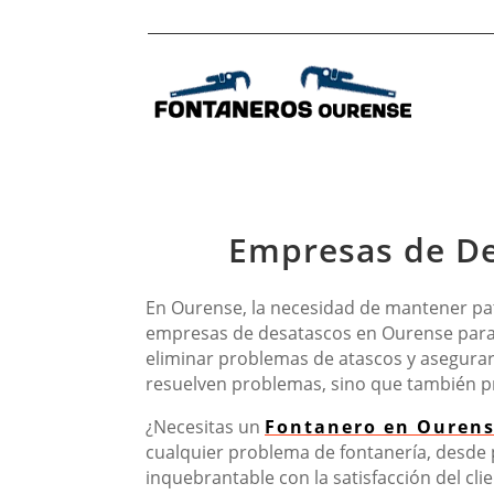
Empresas de De
En Ourense, la necesidad de mantener pati
empresas de desatascos en Ourense para p
eliminar problemas de atascos y asegurar
resuelven problemas, sino que también pr
¿Necesitas un
Fontanero en Ouren
cualquier problema de fontanería, desde
inquebrantable con la satisfacción del cli