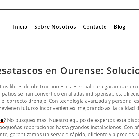
Inicio
Sobre Nosotros
Contacto
Blog
satascos en Ourense: Solucio
os libres de obstrucciones es esencial para garantizar un e
atios se han convertido en aliadas indispensables, ofrecie
 el correcto drenaje. Con tecnología avanzada y personal e
evienen futuros inconvenientes, mejorando así la calidad d
se
? No busques más. Nuestro equipo de expertos está dispo
 pequeñas reparaciones hasta grandes instalaciones. Con 
ente, garantizamos un servicio rápido, eficiente y a precios 