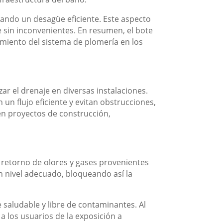
izando un desagüe eficiente. Este aspecto
e sin inconvenientes. En resumen, el bote
amiento del sistema de plomería en los
ar el drenaje en diversas instalaciones.
n flujo eficiente y evitan obstrucciones,
en proyectos de construcción,
l retorno de olores y gases provenientes
un nivel adecuado, bloqueando así la
 saludable y libre de contaminantes. Al
a los usuarios de la exposición a