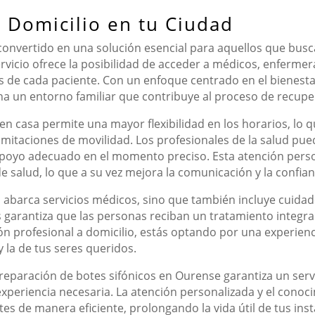
a Domicilio en tu Ciudad
 convertido en una solución esencial para aquellos que busca
ervicio ofrece la posibilidad de acceder a médicos, enferme
de cada paciente. Con un enfoque centrado en el bienestar, 
a un entorno familiar que contribuye al proceso de recupe
n casa permite una mayor flexibilidad en los horarios, lo 
mitaciones de movilidad. Los profesionales de la salud pued
apoyo adecuado en el momento preciso. Esta atención pers
e salud, lo que a su vez mejora la comunicación y la confian
o abarca servicios médicos, sino que también incluye cuidados
s garantiza que las personas reciban un tratamiento integr
ión profesional a domicilio, estás optando por una experien
 la de tus seres queridos.
reparación de botes sifónicos en Ourense garantiza un serv
periencia necesaria. La atención personalizada y el conoc
es de manera eficiente, prolongando la vida útil de tus ins