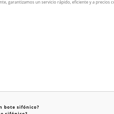
ente, garantizamos un servicio rápido, eficiente y a precios 
n bote sifónico?
e sifónico?