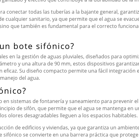
ra conectar todas las tuberías a la bajante general, garant
de cualquier sanitario, ya que permite que el agua se evacu
, sino que también es fundamental para el correcto funcion
un bote sifónico?
les en la gestión de aguas pluviales, diseñados para optimiz
etro y una altura de 90 mm, estos dispositivos garantizan u
 eficaz. Su diseño compacto permite una fácil integración 
manejo del agua.
fónico?
ado en sistemas de fontanería y saneamiento para prevenir e
principio de sifón, que permite que el agua se mantenga en 
 los olores desagradables lleguen a los espacios habitables.
cción de edificios y viviendas, ya que garantiza un ambiente
e sifónico se convierte en una barrera práctica que protege 