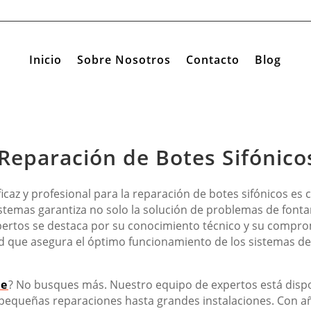
Inicio
Sobre Nosotros
Contacto
Blog
Reparación de Botes Sifónic
icaz y profesional para la reparación de botes sifónicos es 
istemas garantiza no solo la solución de problemas de fonta
ertos se destaca por su conocimiento técnico y su compromi
idad que asegura el óptimo funcionamiento de los sistemas d
se
? No busques más. Nuestro equipo de expertos está dispo
 pequeñas reparaciones hasta grandes instalaciones. Con 