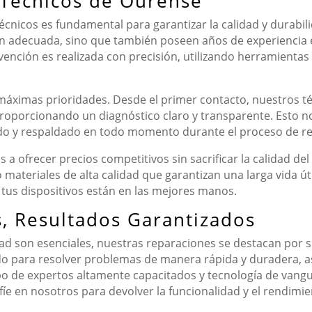
 Técnicos de Ourense
técnicos es fundamental para garantizar la calidad y durabi
n adecuada, sino que también poseen años de experiencia en
rvención es realizada con precisión, utilizando herramientas
 máximas prioridades. Desde el primer contacto, nuestros t
proporcionando un diagnóstico claro y transparente. Esto n
ado y respaldado en todo momento durante el proceso de r
frecer precios competitivos sin sacrificar la calidad del s
o materiales de alta calidad que garantizan una larga vida út
 tus dispositivos están en las mejores manos.
s, Resultados Garantizados
dad son esenciales, nuestras reparaciones se destacan por s
do para resolver problemas de manera rápida y duradera, 
o de expertos altamente capacitados y tecnología de vang
íe en nosotros para devolver la funcionalidad y el rendimie