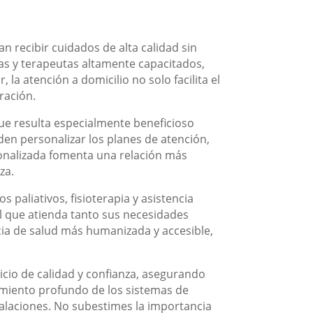
n recibir cuidados de alta calidad sin
ras y terapeutas altamente capacitados,
la atención a domicilio no solo facilita el
ración.
que resulta especialmente beneficioso
en personalizar los planes de atención,
onalizada fomenta una relación más
za.
 paliativos, fisioterapia y asistencia
al que atienda tanto sus necesidades
cia de salud más humanizada y accesible,
icio de calidad y confianza, asegurando
imiento profundo de los sistemas de
talaciones. No subestimes la importancia