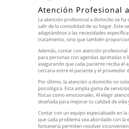
Atención Profesional 
La atención profesional a domicilio se ha
salir de la comodidad de su hogar. Este s
adaptándose a las necesidades específicas 
tratamiento, sino que también proporcion
Además, contar con atención profesional e
para personas con agendas apretadas o li
asegurando que cada paciente reciba el 
cercana entre el paciente y el proveedor d
Por último, la atención a domicilio no sol
psicológica. Esta amplia gama de servicio
físicas como emocionales. Al elegir atenc
diseñada para mejorar tu calidad de vida y
Contar con un equipo especializado en la 
que cada problema sea abordado con la ex
fontanería permiten resolver inconvenient