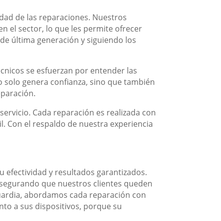
lidad de las reparaciones. Nuestros
 el sector, lo que les permite ofrecer
 de última generación y siguiendo los
écnicos se esfuerzan por entender las
o solo genera confianza, sino que también
eparación.
ervicio. Cada reparación es realizada con
il. Con el respaldo de nuestra experiencia
u efectividad y resultados garantizados.
asegurando que nuestros clientes queden
uardia, abordamos cada reparación con
nto a sus dispositivos, porque su