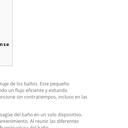
ense
enaje de los baños. Este pequeño
do un flujo eficiente y evitando
ncione sin contratiempos, incluso en las
esagüe del baño en un solo dispositivo.
ntenimiento. Al reunir las diferentes
nfraestructura del baño.