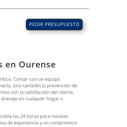
PEDIR PRESUPUESTO
os en Ourense
crítico. Contar con un equipo
nería, sino también la prevención de
so con la satisfacción del cliente,
e drenaje en cualquier hogar o
nible las 24 horas para resolver
años de experiencia y un compromiso