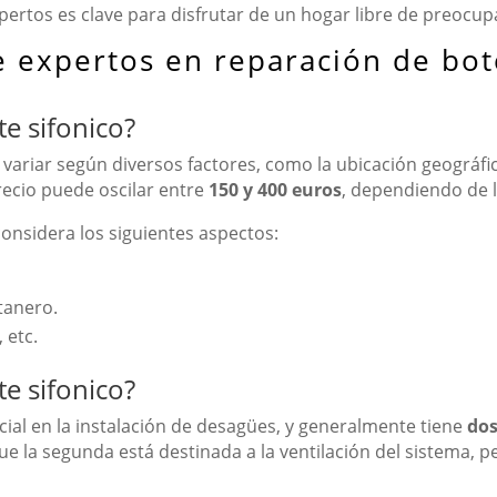
ertos es clave para disfrutar de un hogar libre de preocup
 expertos en reparación de bot
e sifonico?
ariar según diversos factores, como la ubicación geográfica,
precio puede oscilar entre
150 y 400 euros
, dependiendo de l
considera los siguientes aspectos:
tanero.
 etc.
te sifonico?
al en la instalación de desagües, y generalmente tiene
dos
e la segunda está destinada a la ventilación del sistema, pe