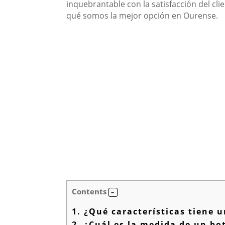
inquebrantable con la satisfacción del cli
qué somos la mejor opción en Ourense.
Contents
1.
¿Qué características tiene u
2.
¿Cuál es la medida de un bot