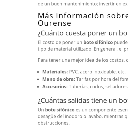
de un buen mantenimiento; invertir en exp
Más información sobre
Ourense
¿Cuánto cuesta poner un bot
El costo de poner un
bote sifónico
puede v
tipo de material utilizado. En general, el 
Para tener una mejor idea de los costos, 
Materiales:
PVC, acero inoxidable, etc.
Mano de obra:
Tarifas por hora del fon
Accesorios:
Tuberías, codos, selladores,
¿Cuántas salidas tiene un bo
Un
bote sifónico
es un componente esenci
desagüe del inodoro o lavabo, mientras qu
obstrucciones.