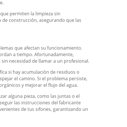
e.
que permiten la limpieza sin
to de construcción, asegurando que las
blemas que afectan su funcionamiento.
bordan a tiempo. Afortunadamente,
 sin necesidad de llamar a un profesional.
ifica si hay acumulación de residuos o
pejar el camino. Si el problema persiste,
gánicos y mejorar el flujo del agua.
ar alguna pieza, como las juntas o el
eguir las instrucciones del fabricante
venientes de tus sifones, garantizando un