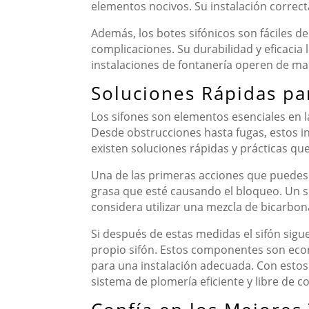
elementos nocivos. Su instalación correct
Además, los botes sifónicos son fáciles d
complicaciones. Su durabilidad y eficacia
instalaciones de fontanería operen de man
Soluciones Rápidas pa
Los sifones son elementos esenciales en
Desde obstrucciones hasta fugas, estos 
existen soluciones rápidas y prácticas qu
Una de las primeras acciones que puedes to
grasa que esté causando el bloqueo. Un si
considera utilizar una mezcla de bicarbon
Si después de estas medidas el sifón sigu
propio sifón. Estos componentes son econó
para una instalación adecuada. Con estos 
sistema de plomería eficiente y libre de 