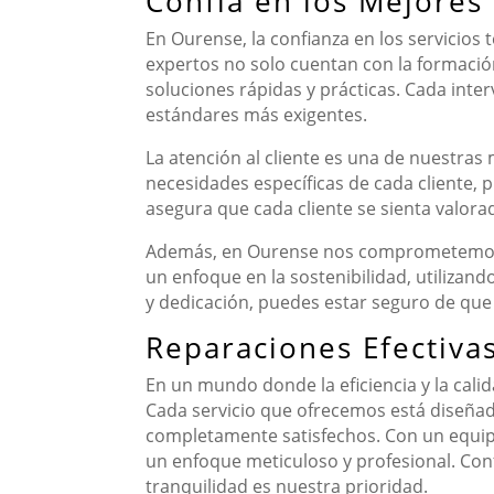
Confía en los Mejores
En Ourense, la confianza en los servicios 
expertos no solo cuentan con la formació
soluciones rápidas y prácticas. Cada inte
estándares más exigentes.
La atención al cliente es una de nuestras
necesidades específicas de cada cliente, 
asegura que cada cliente se sienta valor
Además, en Ourense nos comprometemos a o
un enfoque en la sostenibilidad, utilizand
y dedicación, puedes estar seguro de que
Reparaciones Efectiva
En un mundo donde la eficiencia y la cali
Cada servicio que ofrecemos está diseña
completamente satisfechos. Con un equip
un enfoque meticuloso y profesional. Conf
tranquilidad es nuestra prioridad.