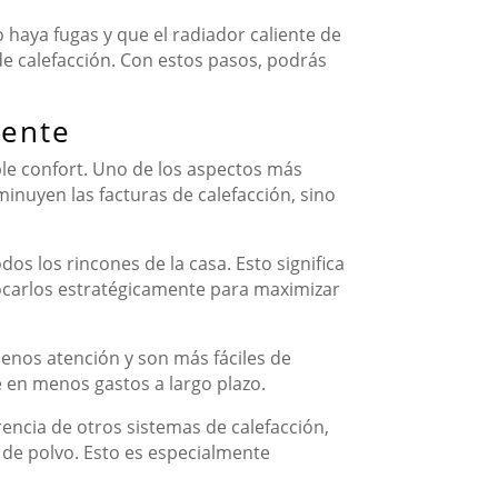
 haya fugas y que el radiador caliente de
de calefacción. Con estos pasos, podrás
iente
ple confort. Uno de los aspectos más
sminuyen las facturas de calefacción, sino
dos los rincones de la casa. Esto significa
ocarlos estratégicamente para maximizar
enos atención y son más fáciles de
 en menos gastos a largo plazo.
erencia de otros sistemas de calefacción,
 de polvo. Esto es especialmente