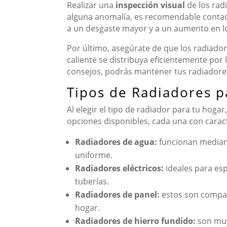
Realizar una
inspección visual
de los radi
alguna anomalía, es recomendable contact
a un desgaste mayor y a un aumento en lo
Por último, asegúrate de que los radiado
caliente se distribuya eficientemente por 
consejos, podrás mantener tus radiadores
Tipos de Radiadores pa
Al elegir el tipo de radiador para tu hogar
opciones disponibles, cada una con carac
Radiadores de agua:
funcionan mediant
uniforme.
Radiadores eléctricos:
ideales para esp
tuberías.
Radiadores de panel:
estos son compac
hogar.
Radiadores de hierro fundido:
son muy 