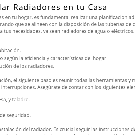
lar Radiadores en tu Casa
ores en tu hogar, es fundamental realizar una planificación 
urando que se alineen con la disposición de las tuberías de
 a tus necesidades, ya sean radiadores de agua o eléctricos
abitación.
 según la eficiencia y características del hogar.
bución de los radiadores.
ación, el siguiente paso es reunir todas las herramientas y m
s interrupciones. Asegúrate de contar con los siguientes e
sa, y taladro.
.
 de seguridad.
talación del radiador. Es crucial seguir las instrucciones de