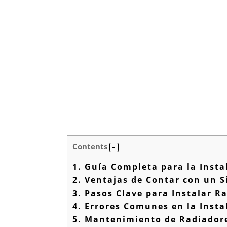
Contents
1.
Guía Completa para la Insta
2.
Ventajas de Contar con un S
3.
Pasos Clave para Instalar R
4.
Errores Comunes en la Insta
5.
Mantenimiento de Radiadores