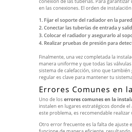
conexión de las tuberías. Para garantizar
en las conexiones. El orden de instalación
Fijar el soporte del radiador en la pared
Conectar las tuberías de entrada y salid
Colocar el radiador y asegurarlo al sop
Realizar pruebas de presión para detect
Finalmente, una vez completada la instalac
manera uniforme y que todas las válvulas
sistema de calefacción, sino que también
regular es clave para mantener tu sistem
Errores Comunes en la
Uno de los
errores comunes en la instal
instalen en lugares estratégicos donde el
este problema, es recomendable realizar un
Otro error frecuente es la falta de ajuste
funcione de manera eficiente, resultando e