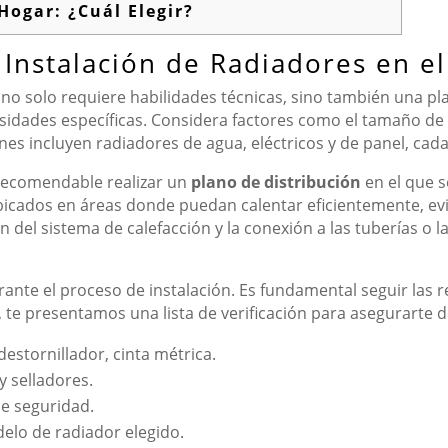
Hogar: ¿Cuál Elegir?
 Instalación de Radiadores en e
no solo requiere habilidades técnicas, sino también una plan
idades específicas. Considera factores como el tamaño de la 
es incluyen radiadores de agua, eléctricos y de panel, cad
 recomendable realizar un
plano de distribución
en el que 
ubicados en áreas donde puedan calentar eficientemente, 
 del sistema de calefacción y la conexión a las tuberías o la
ante el proceso de instalación. Es fundamental seguir las r
 te presentamos una lista de verificación para asegurarte d
destornillador, cinta métrica.
y selladores.
de seguridad.
delo de radiador elegido.