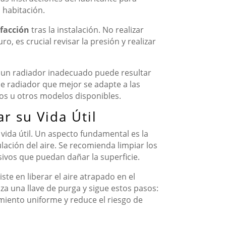
 habitación.
efacción
tras la instalación. No realizar
o, es crucial revisar la presión y realizar
r un radiador inadecuado puede resultar
de radiador que mejor se adapte a las
cos u otros modelos disponibles.
r su Vida Útil
vida útil. Un aspecto fundamental es la
lación del aire. Se recomienda limpiar los
ivos que puedan dañar la superficie.
te en liberar el aire atrapado en el
za una llave de purga y sigue estos pasos:
amiento uniforme y reduce el riesgo de