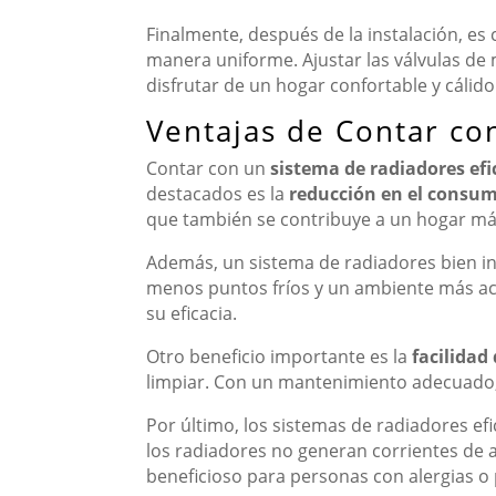
Finalmente, después de la instalación, es 
manera uniforme. Ajustar las válvulas de 
disfrutar de un hogar confortable y cálido
Ventajas de Contar co
Contar con un
sistema de radiadores efi
destacados es la
reducción en el consum
que también se contribuye a un hogar má
Además, un sistema de radiadores bien i
menos puntos fríos y un ambiente más aco
su eficacia.
Otro beneficio importante es la
facilida
limpiar. Con un mantenimiento adecuado, 
Por último, los sistemas de radiadores ef
los radiadores no generan corrientes de a
beneficioso para personas con alergias o