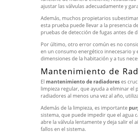
ajustar las válvulas adecuadamente y gara
Además, muchos propietarios subestiman
esta prueba puede llevar a la presencia de 
pruebas de detección de fugas antes de dar
Por último, otro error común es no consi
en un consumo energético innecesario y en
dimensiones de la habitación y a tus nece
Mantenimiento de Radi
El
mantenimiento de radiadores
es cruc
limpieza regular, que ayuda a eliminar el
radiadores al menos una vez al año, util
Además de la limpieza, es importante
pur
sistema, que puede impedir que el agua cal
abre la válvula lentamente y deja salir el
fallos en el sistema.