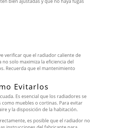
stén bien ajustadas y que no haya fugas
e verificar que el radiador caliente de
no solo maximiza la eficiencia del
íos. Recuerda que el mantenimiento
mo Evitarlos
cuada. Es esencial que los radiadores se
os como muebles o cortinas. Para evitar
re y la disposición de la habitación.
orrectamente, es posible que el radiador no
las instrucciones del fabricante para