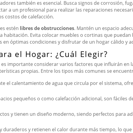
adores también es esencial. Busca signos de corrosión, fuga
ar a un profesional para realizar las reparaciones necesar
s costos de calefacción.
res estén
libres de obstrucciones
. Mantén un espacio adecu
la habitación. Evita colocar muebles o cortinas que puedan b
 en óptimas condiciones y disfrutar de un hogar cálido y a
ra el Hogar: ¿Cuál Elegir?
, es importante considerar varios factores que influirán en la
terísticas propias. Entre los tipos más comunes se encuent
e el calentamiento de agua que circula por el sistema, ofre
acios pequeños o como calefacción adicional, son fáciles de
tos y tienen un diseño moderno, siendo perfectos para ada
duraderos y retienen el calor durante más tiempo, lo que l