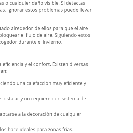
s o cualquier daño visible. Si detectas
ias. Ignorar estos problemas puede llevar
ado alrededor de ellos para que el aire
loquear el flujo de aire. Siguiendo estos
cogedor durante el invierno.
 eficiencia y el confort. Existen diversas
ran:
ciendo una calefacción muy eficiente y
 instalar y no requieren un sistema de
ptarse a la decoración de cualquier
os hace ideales para zonas frías.