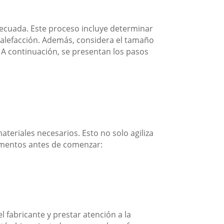
adecuada. Este proceso incluye determinar
 calefacción. Además, considera el tamaño
. A continuación, se presentan los pasos
ateriales necesarios. Esto no solo agiliza
lementos antes de comenzar:
l fabricante y prestar atención a la