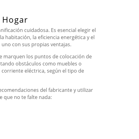
l Hogar
ificación cuidadosa. Es esencial elegir el
habitación, la eficiencia energética y el
a uno con sus propias ventajas.
se marquen los puntos de colocación de
evitando obstáculos como muebles o
 corriente eléctrica, según el tipo de
ecomendaciones del fabricante y utilizar
e que no te falte nada: