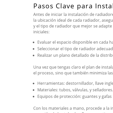
Pasos Clave para Insta
Antes de iniciar la instalación de radiad
la ubicación ideal de cada radiador, aseg
y el tipo de radiador que mejor se adapte
iniciales:
Evaluar el espacio disponible en cada h
Seleccionar el tipo de radiador adecuado
Realizar un plano detallado de la distri
Una vez que tengas claro el plan de instal
el proceso, sino que también minimiza la
Herramientas: destornillador, llave ingle
Materiales: tubos, válvulas, y selladores
Equipos de protección: guantes y gafas
Con los materiales a mano, procede a la ins