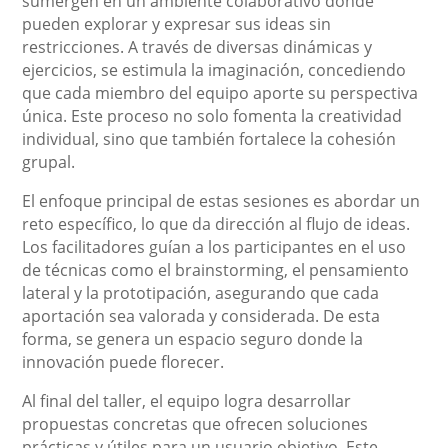
sumergen en un ambiente colaborativo donde
pueden explorar y expresar sus ideas sin
restricciones. A través de diversas dinámicas y
ejercicios, se estimula la imaginación, concediendo
que cada miembro del equipo aporte su perspectiva
única. Este proceso no solo fomenta la creatividad
individual, sino que también fortalece la cohesión
grupal.
El enfoque principal de estas sesiones es abordar un
reto específico, lo que da dirección al flujo de ideas.
Los facilitadores guían a los participantes en el uso
de técnicas como el brainstorming, el pensamiento
lateral y la prototipación, asegurando que cada
aportación sea valorada y considerada. De esta
forma, se genera un espacio seguro donde la
innovación puede florecer.
Al final del taller, el equipo logra desarrollar
propuestas concretas que ofrecen soluciones
prácticas y útiles para un usuario objetivo. Este