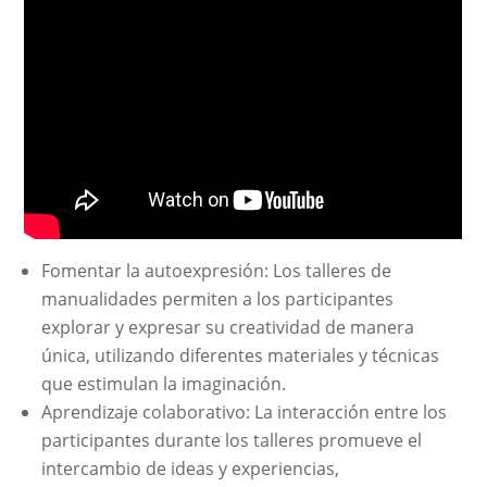
Fomentar la autoexpresión: Los talleres de
manualidades permiten a los participantes
explorar y expresar su creatividad de manera
única, utilizando diferentes materiales y técnicas
que estimulan la imaginación.
Aprendizaje colaborativo: La interacción entre los
participantes durante los talleres promueve el
intercambio de ideas y experiencias,