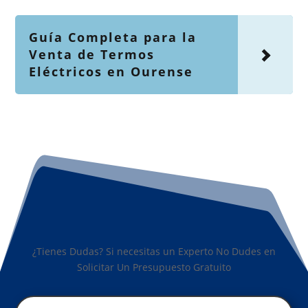
Guía Completa para la
Venta de Termos
Eléctricos en Ourense
¿Tienes Dudas? Si necesitas un Experto No Dudes en
Solicitar Un Presupuesto Gratuito