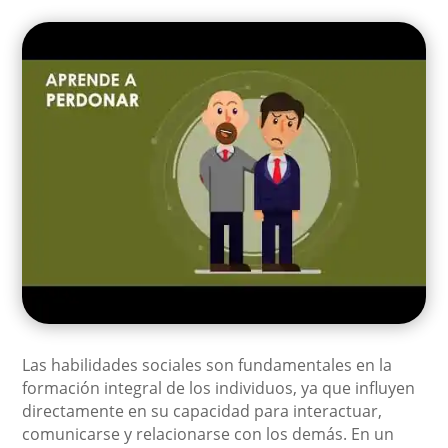
Las habilidades sociales son fundamentales en la
formación integral de los individuos, ya que influyen
directamente en su capacidad para interactuar,
comunicarse y relacionarse con los demás. En un