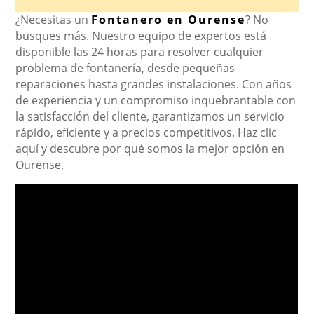
¿Necesitas un
Fontanero en Ourense
? No
busques más. Nuestro equipo de expertos está
disponible las 24 horas para resolver cualquier
problema de fontanería, desde pequeñas
reparaciones hasta grandes instalaciones. Con años
de experiencia y un compromiso inquebrantable con
la satisfacción del cliente, garantizamos un servicio
rápido, eficiente y a precios competitivos. Haz clic
aquí y descubre por qué somos la mejor opción en
Ourense.