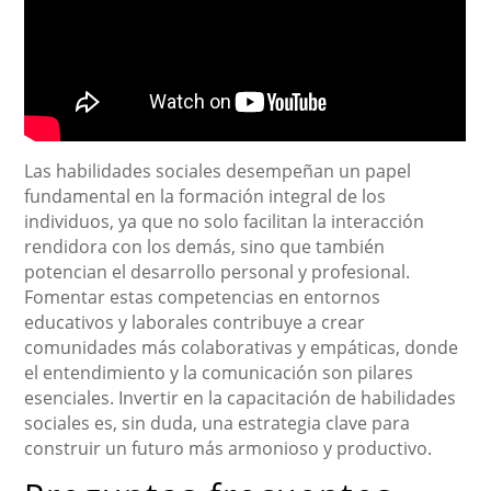
Las habilidades sociales desempeñan un papel
fundamental en la formación integral de los
individuos, ya que no solo facilitan la interacción
rendidora con los demás, sino que también
potencian el desarrollo personal y profesional.
Fomentar estas competencias en entornos
educativos y laborales contribuye a crear
comunidades más colaborativas y empáticas, donde
el entendimiento y la comunicación son pilares
esenciales. Invertir en la capacitación de habilidades
sociales es, sin duda, una estrategia clave para
construir un futuro más armonioso y productivo.