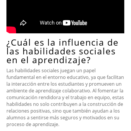
¿Cuál es la influencia de
las habilidades sociales
en el aprendizaje?
Las habilidades sociales juegan un papel
fundamental en el entorno educativo, ya que facilitan
la interacción entre los estudiantes y promueven un
ambiente de aprendizaje colaborativo. Al fomentar la
comunicación rendidora y el trabajo en equipo, estas
habilidades no solo contribuyen a la construcción de
relaciones positivas, sino que también ayudan a los
alumnos a sentirse más seguros y motivados en su
proceso de aprendizaje.