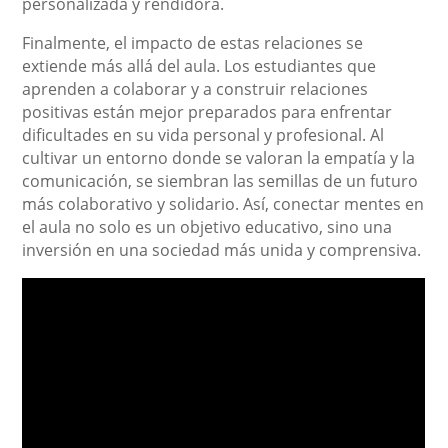
personalizada y rendidora.
Finalmente, el impacto de estas relaciones se
extiende más allá del aula. Los estudiantes que
aprenden a colaborar y a construir relaciones
positivas están mejor preparados para enfrentar
dificultades en su vida personal y profesional. Al
cultivar un entorno donde se valoran la empatía y la
comunicación, se siembran las semillas de un futuro
más colaborativo y solidario. Así, conectar mentes en
el aula no solo es un objetivo educativo, sino una
inversión en una sociedad más unida y comprensiva.