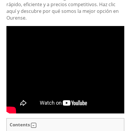
rápido, eficiente y a precios competitivos. Haz clic
aquí y descubre por qué somos la mejor opción en
Ourense.
Contents