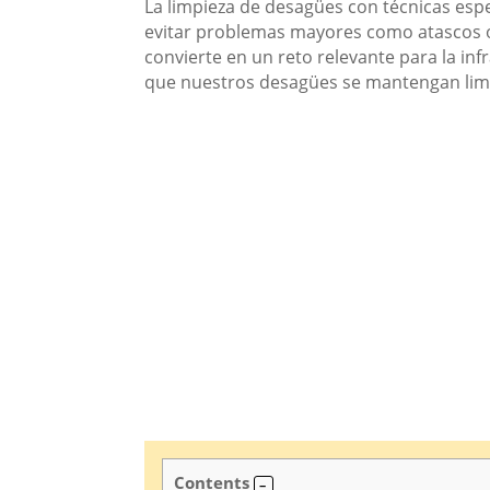
La limpieza de desagües con técnicas esp
evitar problemas mayores como atascos o
convierte en un reto relevante para la inf
que nuestros desagües se mantengan limp
Contents