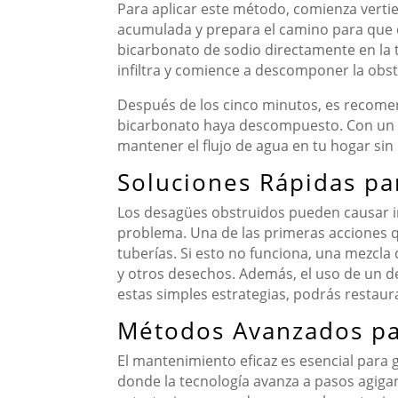
Para aplicar este método, comienza verti
acumulada y prepara el camino para que e
bicarbonato de sodio directamente en la 
infiltra y comience a descomponer la obst
Después de los cinco minutos, es recomen
bicarbonato haya descompuesto. Con un po
mantener el flujo de agua en tu hogar si
Soluciones Rápidas pa
Los desagües obstruidos pueden causar in
problema. Una de las primeras acciones q
tuberías. Si esto no funciona, una mezcl
y otros desechos. Además, el uso de un d
estas simples estrategias, podrás restaura
Métodos Avanzados pa
El mantenimiento eficaz es esencial para 
donde la tecnología avanza a pasos agiga