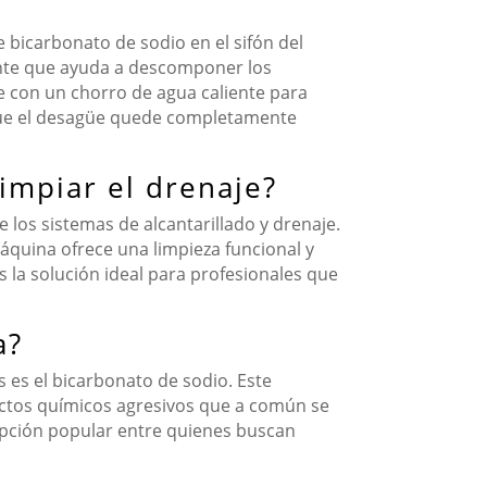
 bicarbonato de sodio en el sifón del
ente que ayuda a descomponer los
 con un chorro de agua caliente para
r que el desagüe quede completamente
limpiar el drenaje?
los sistemas de alcantarillado y drenaje.
máquina ofrece una limpieza funcional y
s la solución ideal para profesionales que
a?
 es el bicarbonato de sodio. Este
ductos químicos agresivos que a común se
opción popular entre quienes buscan