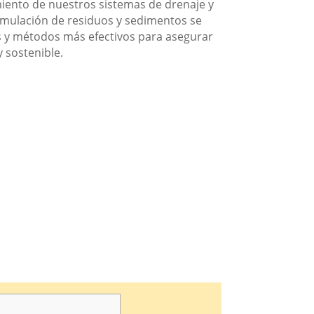
miento de nuestros sistemas de drenaje y
umulación de residuos y sedimentos se
nes y métodos más efectivos para asegurar
 sostenible.