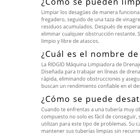
¿Cómo se pueden limp
Limpiar los desagües de manera funcional
fregadero, seguido de una taza de vinagr
residuos acumulados. Después de esperar 
eliminar cualquier obstrucción restante.
limpio y libre de atascos.
¿Cuál es el nombre de 
La RIDGID Máquina Limpiadora de Drenaje e
Diseñada para trabajar en líneas de drena
rápida, eliminando obstrucciones y asegur
buscan un rendimiento confiable en el de
¿Cómo se puede desat
Cuando te enfrentas a una tubería muy ob
compuesto no solo es fácil de conseguir,
utilizan para este tipo de problemas. Su
mantener sus tuberías limpias sin recurri