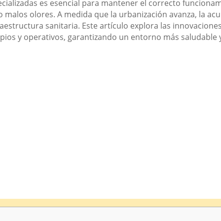
ecializadas es esencial para mantener el correcto funciona
 malos olores. A medida que la urbanización avanza, la ac
raestructura sanitaria. Este artículo explora las innovacio
ios y operativos, garantizando un entorno más saludable y