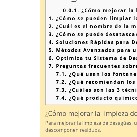
0.0.1.
¿Cómo mejorar la 
1.
¿Cómo se pueden limpiar l
2.
¿Cuál es el nombre de la m
3.
¿Cómo se puede desatascar
4.
Soluciones Rápidas para D
5.
Métodos Avanzados para u
6.
Optimiza tu Sistema de De
7.
Preguntas frecuentes sobre
7.1.
¿Qué usan los fontane
7.2.
¿Qué recomiendan los 
7.3.
¿Cuáles son las 3 técn
7.4.
¿Qué producto químico
¿Cómo mejorar la limpieza d
Para mejorar la limpieza de desagües, ut
descomponen residuos.