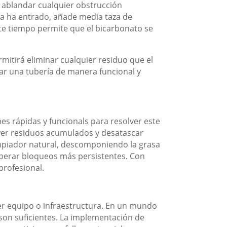
a ablandar cualquier obstrucción
ua ha entrado, añade media taza de
ste tiempo permite que el bicarbonato se
mitirá eliminar cualquier residuo que el
ar una tubería de manera funcional y
s rápidas y funcionals para resolver este
lver residuos acumulados y desatascar
impiador natural, descomponiendo la grasa
iberar bloqueos más persistentes. Con
profesional.
ier equipo o infraestructura. En un mundo
son suficientes. La implementación de