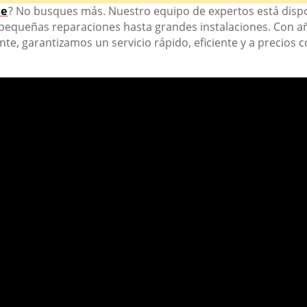
se
? No busques más. Nuestro equipo de expertos está dispo
 pequeñas reparaciones hasta grandes instalaciones. Con 
ente, garantizamos un servicio rápido, eficiente y a precios 