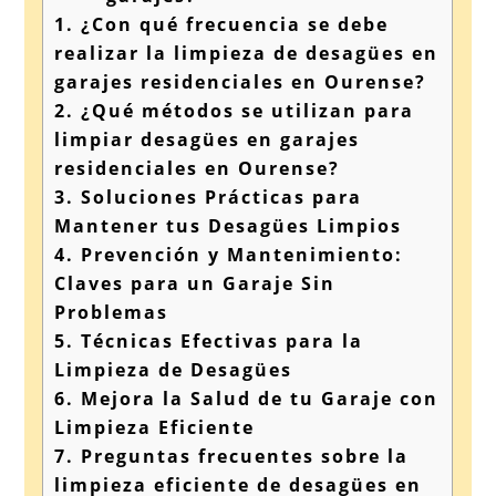
1.
¿Con qué frecuencia se debe
realizar la limpieza de desagües en
garajes residenciales en Ourense?
2.
¿Qué métodos se utilizan para
limpiar desagües en garajes
residenciales en Ourense?
3.
Soluciones Prácticas para
Mantener tus Desagües Limpios
4.
Prevención y Mantenimiento:
Claves para un Garaje Sin
Problemas
5.
Técnicas Efectivas para la
Limpieza de Desagües
6.
Mejora la Salud de tu Garaje con
Limpieza Eficiente
7.
Preguntas frecuentes sobre la
limpieza eficiente de desagües en