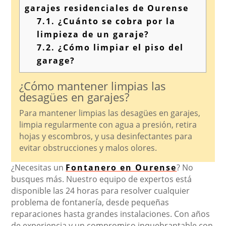
garajes residenciales de Ourense
7.1.
¿Cuánto se cobra por la
limpieza de un garaje?
7.2.
¿Cómo limpiar el piso del
garage?
¿Cómo mantener limpias las
desagües en garajes?
Para mantener limpias las desagües en garajes,
limpia regularmente con agua a presión, retira
hojas y escombros, y usa desinfectantes para
evitar obstrucciones y malos olores.
¿Necesitas un
Fontanero en Ourense
? No
busques más. Nuestro equipo de expertos está
disponible las 24 horas para resolver cualquier
problema de fontanería, desde pequeñas
reparaciones hasta grandes instalaciones. Con años
de experiencia y un compromiso inquebrantable con