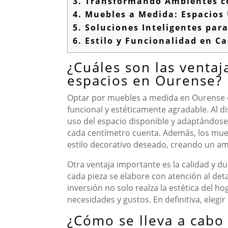
3.
Transformando Ambientes co
4.
Muebles a Medida: Espacios 
5.
Soluciones Inteligentes para
6.
Estilo y Funcionalidad en C
¿Cuáles son las venta
espacios en Ourense?
Optar por muebles a medida en Ourense of
funcional y estéticamente agradable. Al 
uso del espacio disponible y adaptándose
cada centímetro cuenta. Además, los mueb
estilo decorativo deseado, creando un a
Otra ventaja importante es la calidad y d
cada pieza se elabore con atención al det
inversión no solo realza la estética del 
necesidades y gustos. En definitiva, eleg
¿Cómo se lleva a cabo