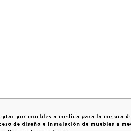
 optar por muebles a medida para la mejora d
oceso de diseño e instalación de muebles a m