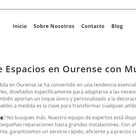
Inicio
Sobre Nosotros
Contacto
Blog
e Espacios en Ourense con M
ida en Ourense se ha convertido en una tendencia esencia
les, diseñados específicamente para adaptarse a las necesid
ambién aportan un toque único y personalizado a la decora
muebles a medida es la clave para transformar cualquier amb
se
? No busques más. Nuestro equipo de expertos está dispo
 pequeñas reparaciones hasta grandes instalaciones. Con 
ente, garantizamos un servicio rápido, eficiente y a precios 