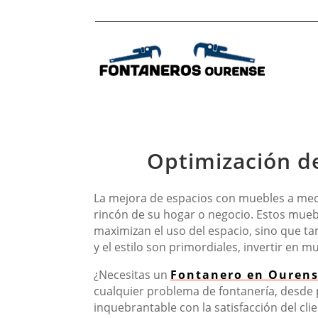
Optimización d
La mejora de espacios con muebles a med
rincón de su hogar o negocio. Estos mueb
maximizan el uso del espacio, sino que t
y el estilo son primordiales, invertir en 
¿Necesitas un
Fontanero en Ouren
cualquier problema de fontanería, desde
inquebrantable con la satisfacción del cli