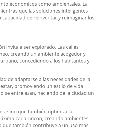
 tanto económicos como ambientales. La
ientras que las soluciones inteligentes
 la capacidad de reinventar y reimaginar los
n invita a ser explorado. Las calles
ráneo, creando un ambiente acogedor y
 urbano, concediendo a los habitantes y
dad de adaptarse a las necesidades de la
nestar, promoviendo un estilo de vida
ad se entrelazan, haciendo de la ciudad un
es, sino que también optimiza la
l máximo cada rincón, creando ambientes
sino que también contribuye a un uso más