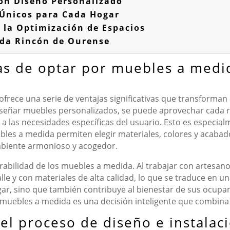
n Diseño Personalizado
Únicos para Cada Hogar
 la Optimización de Espacios
ada Rincón de Ourense
jas de optar por muebles a medi
rece una serie de ventajas significativas que transforman
diseñar muebles personalizados, se puede aprovechar cada r
 a las necesidades específicas del usuario. Esto es especi
les a medida permiten elegir materiales, colores y acabad
mbiente armonioso y acogedor.
urabilidad de los muebles a medida. Al trabajar con artesan
alle y con materiales de alta calidad, lo que se traduce en 
hogar, sino que también contribuye al bienestar de sus ocupa
ir muebles a medida es una decisión inteligente que combina 
 el proceso de diseño e instala