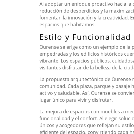
Al adoptar un enfoque proactivo hacia la
reducción de desperdicios y la maximizac
fomentan la innovación y la creatividad. En
espacios que habitamos.
Estilo y Funcionalida
Ourense se erige como un ejemplo de la per
empedradas y los edificios históricos cu
vibrante. Los espacios públicos, cuidados
visitantes disfrutar de la belleza de la 
La propuesta arquitectónica de Ourense n
comunidad. Cada plaza, parque y pasaje ha
activo y saludable. Así, Ourense se convie
lugar único para vivir y disfrutar.
La mejora de espacios con muebles a medi
funcionalidad y el confort. Al elegir sol
únicos y acogedores que reflejan su estilo
eficiente del espacio, convirtiendo cada 