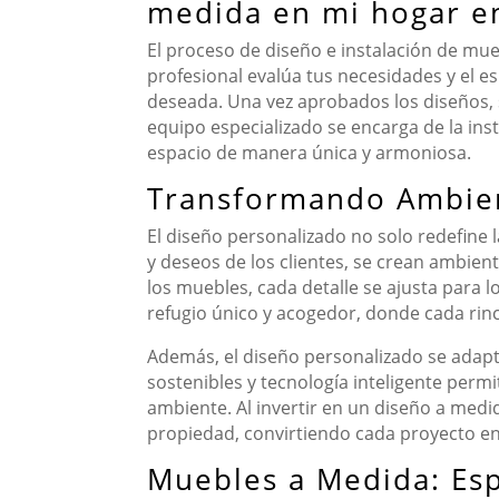
medida en mi hogar e
El proceso de diseño e instalación de m
profesional evalúa tus necesidades y el es
deseada. Una vez aprobados los diseños, se
equipo especializado se encarga de la ins
espacio de manera única y armoniosa.
Transformando Ambien
El diseño personalizado no solo redefine 
y deseos de los clientes, se crean ambient
los muebles, cada detalle se ajusta para l
refugio único y acogedor, donde cada rinc
Además, el diseño personalizado se adapta
sostenibles y tecnología inteligente perm
ambiente. Al invertir en un diseño a medi
propiedad, convirtiendo cada proyecto en
Muebles a Medida: Esp