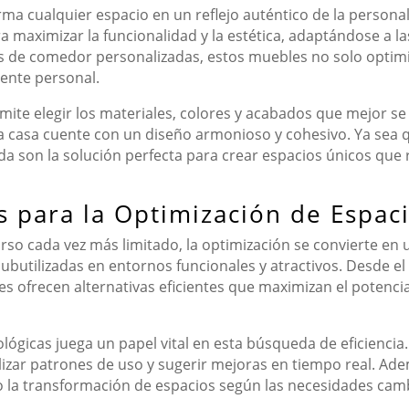
a cualquier espacio en un reflejo auténtico de la personal
maximizar la funcionalidad y la estética, adaptándose a la
s de comedor personalizadas, estos muebles no solo optimi
ente personal.
te elegir los materiales, colores y acabados que mejor se 
e la casa cuente con un diseño armonioso y cohesivo. Ya s
a son la solución perfecta para crear espacios únicos que re
s para la Optimización de Espac
so cada vez más limitado, la optimización se convierte en 
ubutilizadas en entornos funcionales y atractivos. Desde e
nes ofrecen alternativas eficientes que maximizan el potenci
ógicas juega un papel vital en esta búsqueda de eficiencia
nalizar patrones de uso y sugerir mejoras en tiempo real. Ade
ndo la transformación de espacios según las necesidades cam