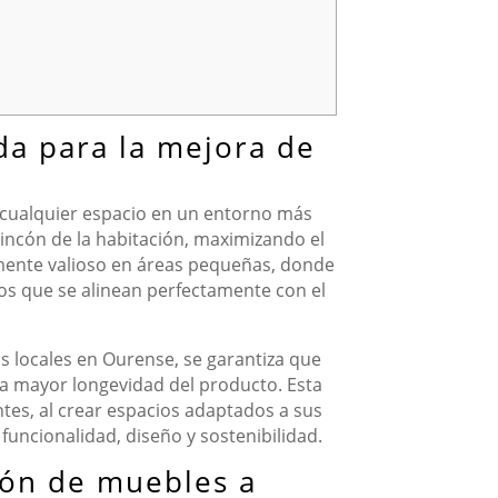
da para la mejora de
 cualquier espacio en un entorno más
incón de la habitación, maximizando el
almente valioso en áreas pequeñas, donde
os que se alinean perfectamente con el
os locales en Ourense, se garantiza que
una mayor longevidad del producto. Esta
ntes, al crear espacios adaptados a sus
funcionalidad, diseño y sostenibilidad.
ción de muebles a