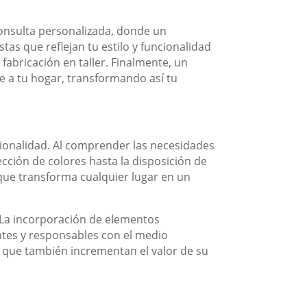
onsulta personalizada, donde un
tas que reflejan tu estilo y funcionalidad
fabricación en taller. Finalmente, un
e a tu hogar, transformando así tu
cionalidad. Al comprender las necesidades
ección de colores hasta la disposición de
foque transforma cualquier lugar en un
. La incorporación de elementos
entes y responsables con el medio
no que también incrementan el valor de su