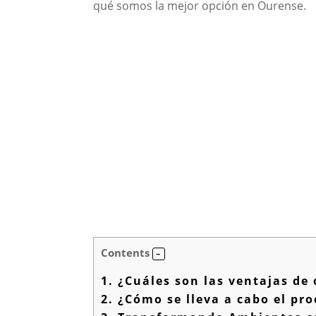
qué somos la mejor opción en Ourense.
Contents
1.
¿Cuáles son las ventajas de
2.
¿Cómo se lleva a cabo el pr