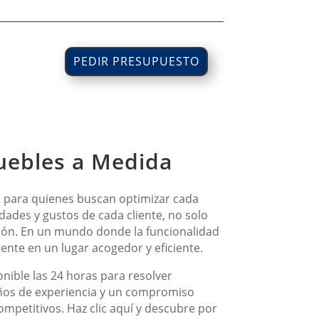
PEDIR PRESUPUESTO
uebles a Medida
l para quienes buscan optimizar cada
ades y gustos de cada cliente, no solo
ción. En un mundo donde la funcionalidad
iente en un lugar acogedor y eficiente.
nible las 24 horas para resolver
años de experiencia y un compromiso
competitivos. Haz clic aquí y descubre por