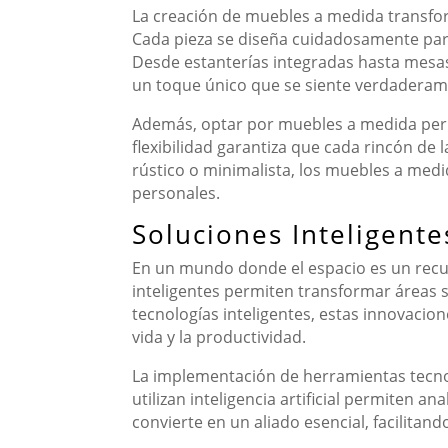
La creación de muebles a medida transform
Cada pieza se diseña cuidadosamente para 
Desde estanterías integradas hasta mesa
un toque único que se siente verdaderam
Además, optar por muebles a medida permi
flexibilidad garantiza que cada rincón d
rústico o minimalista, los muebles a medid
personales.
Soluciones Inteligente
En un mundo donde el espacio es un recur
inteligentes permiten transformar áreas s
tecnologías inteligentes, estas innovacio
vida y la productividad.
La implementación de herramientas tecnol
utilizan inteligencia artificial permiten a
convierte en un aliado esencial, facilita