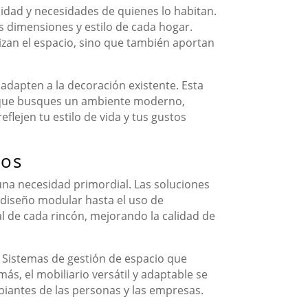
idad y necesidades de quienes lo habitan.
s dimensiones y estilo de cada hogar.
zan el espacio, sino que también aportan
adapten a la decoración existente. Esta
ea que busques un ambiente moderno,
flejen tu estilo de vida y tus gustos
ios
una necesidad primordial. Las soluciones
l diseño modular hasta el uso de
al de cada rincón, mejorando la calidad de
. Sistemas de gestión de espacio que
más, el mobiliario versátil y adaptable se
biantes de las personas y las empresas.