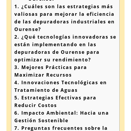
1.
¿Cuáles son las estrategias más
valiosas para mejorar la eficiencia
de las depuradoras industriales en
Ourense?
2.
¿Qué tecnologías innovadoras se
están implementando en las
depuradoras de Ourense para
optimizar su rendimiento?
3.
Mejores Prácticas para
Maximizar Recursos
4.
Innovaciones Tecnológicas en
Tratamiento de Aguas
5.
Estrategias Efectivas para
Reducir Costos
6.
Impacto Ambiental: Hacia una
Gestión Sostenible
7.
Preguntas frecuentes sobre la