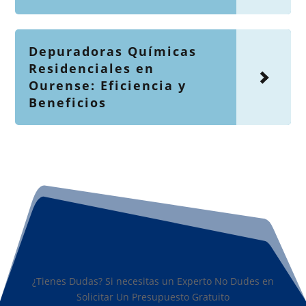
Depuradoras Químicas
Residenciales en
Ourense: Eficiencia y
Beneficios
¿Tienes Dudas? Si necesitas un Experto No Dudes en
Solicitar Un Presupuesto Gratuito