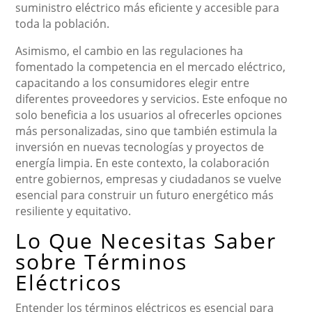
suministro eléctrico más eficiente y accesible para
toda la población.
Asimismo, el cambio en las regulaciones ha
fomentado la competencia en el mercado eléctrico,
capacitando a los consumidores elegir entre
diferentes proveedores y servicios. Este enfoque no
solo beneficia a los usuarios al ofrecerles opciones
más personalizadas, sino que también estimula la
inversión en nuevas tecnologías y proyectos de
energía limpia. En este contexto, la colaboración
entre gobiernos, empresas y ciudadanos se vuelve
esencial para construir un futuro energético más
resiliente y equitativo.
Lo Que Necesitas Saber
sobre Términos
Eléctricos
Entender los términos eléctricos es esencial para