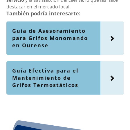
servicio
y la satisfacción del cliente, lo que las hace
destacar en el mercado local.
También podría interesarte:
Guía de Asesoramiento
para Grifos Monomando
en Ourense
Guía Efectiva para el
Mantenimiento de
Grifos Termostáticos