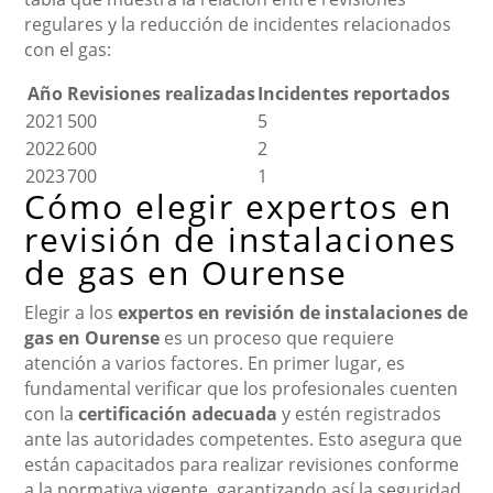
regulares y la reducción de incidentes relacionados
con el gas:
Año
Revisiones realizadas
Incidentes reportados
2021
500
5
2022
600
2
2023
700
1
Cómo elegir expertos en
revisión de instalaciones
de gas en Ourense
Elegir a los
expertos en revisión de instalaciones de
gas en Ourense
es un proceso que requiere
atención a varios factores. En primer lugar, es
fundamental verificar que los profesionales cuenten
con la
certificación adecuada
y estén registrados
ante las autoridades competentes. Esto asegura que
están capacitados para realizar revisiones conforme
a la normativa vigente, garantizando así la seguridad