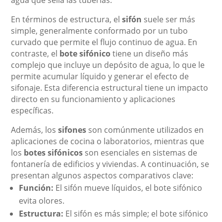
agua que sella las tuberías.
En términos de estructura, el
sifón
suele ser más
simple, generalmente conformado por un tubo
curvado que permite el flujo continuo de agua. En
contraste, el
bote sifónico
tiene un diseño más
complejo que incluye un depósito de agua, lo que le
permite acumular líquido y generar el efecto de
sifonaje. Esta diferencia estructural tiene un impacto
directo en su funcionamiento y aplicaciones
específicas.
Además, los
sifones
son comúnmente utilizados en
aplicaciones de cocina o laboratorios, mientras que
los
botes sifónicos
son esenciales en sistemas de
fontanería de edificios y viviendas. A continuación, se
presentan algunos aspectos comparativos clave:
Función:
El sifón mueve líquidos, el bote sifónico
evita olores.
Estructura:
El sifón es más simple; el bote sifónico