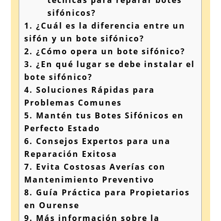
técnicas para reparar botes
sifónicos?
1.
¿Cuál es la diferencia entre un
sifón y un bote sifónico?
2.
¿Cómo opera un bote sifónico?
3.
¿En qué lugar se debe instalar el
bote sifónico?
4.
Soluciones Rápidas para
Problemas Comunes
5.
Mantén tus Botes Sifónicos en
Perfecto Estado
6.
Consejos Expertos para una
Reparación Exitosa
7.
Evita Costosas Averías con
Mantenimiento Preventivo
8.
Guía Práctica para Propietarios
en Ourense
9.
Más información sobre la