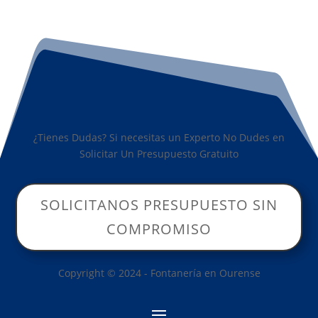
¿Tienes Dudas? Si necesitas un Experto No Dudes en
Solicitar Un Presupuesto Gratuito
SOLICITANOS PRESUPUESTO SIN
COMPROMISO
Copyright © 2024 - Fontanería en Ourense