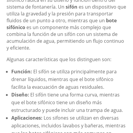
sifónico radica en su diseño y función dentro del
sistema de fontanería. Un
sifón
es un dispositivo que
utiliza la gravedad y la presión para transportar
fluidos de un punto a otro, mientras que un
bote
sifónico
es un componente más complejo que
combina la función de un sifón con un sistema de
acumulación de agua, permitiendo un flujo continuo
y eficiente.
Algunas características que los distinguen son:
Función:
El sifón se utiliza principalmente para
drenar líquidos, mientras que el bote sifónico
facilita la evacuación de aguas residuales.
Diseño:
El sifón tiene una forma curva, mientras
que el bote sifónico tiene un diseño más
estructurado y puede incluir una trampa de agua.
Aplicaciones:
Los sifones se utilizan en diversas
aplicaciones, incluidos lavabos y bañeras, mientras