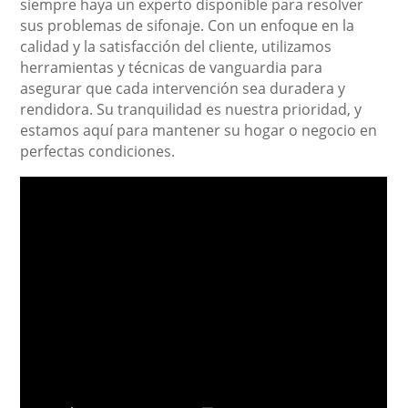
siempre haya un experto disponible para resolver
sus problemas de sifonaje. Con un enfoque en la
calidad y la satisfacción del cliente, utilizamos
herramientas y técnicas de vanguardia para
asegurar que cada intervención sea duradera y
rendidora. Su tranquilidad es nuestra prioridad, y
estamos aquí para mantener su hogar o negocio en
perfectas condiciones.