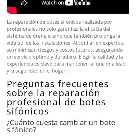
La reparación de botes sifónicos realizada por
profesionales no solo garantiza la eficacia del
sistema de drenaje, sino que también prolonga la
vida útil de las instalaciones. Al confiar en expertos,
se minimizan riesgos y costos futuros, asegurando
un servicio óptimo y duradero. Elegir la calidad y la
experiencia es clave para mantener la funcionalidad
y la seguridad en el hogar.
Preguntas frecuentes
sobre la reparación
profesional de botes
sifónicos
¿Cuánto cuesta cambiar un bote
sifónico?