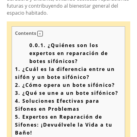
futuras y contribuyendo al bienestar general del
espacio habitado.
Contents
0.0.1.
¿Quiénes son los
expertos en reparación de
botes sifónicos?
1.
¿Cuál es la diferencia entre un
sifón y un bote sifónico?
2.
¿Cómo opera un bote sifónico?
3.
¿Qué se une a un bote sifónico?
4.
Soluciones Efectivas para
Sifones en Problemas
5.
Expertos en Reparación de
Sifones: ¡Devuélvele la Vida a tu
Baño!