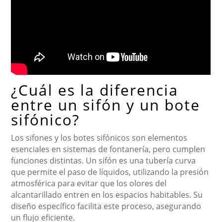
¿Cuál es la diferencia
entre un sifón y un bote
sifónico?
Los sifones y los botes sifónicos son elementos
esenciales en sistemas de fontanería, pero cumplen
funciones distintas. Un sifón es una tubería curva
que permite el paso de líquidos, utilizando la presión
atmosférica para evitar que los olores del
alcantarillado entren en los espacios habitables. Su
diseño específico facilita este proceso, asegurando
un flujo eficiente.