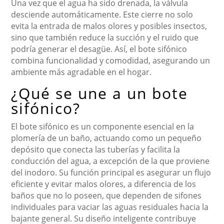
Una vez que el agua ha sido drenada, la válvula
desciende automáticamente. Este cierre no solo
evita la entrada de malos olores y posibles insectos,
sino que también reduce la succión y el ruido que
podría generar el desagüe. Así, el bote sifónico
combina funcionalidad y comodidad, asegurando un
ambiente más agradable en el hogar.
¿Qué se une a un bote
sifónico?
El bote sifónico es un componente esencial en la
plomería de un baño, actuando como un pequeño
depósito que conecta las tuberías y facilita la
conducción del agua, a excepción de la que proviene
del inodoro. Su función principal es asegurar un flujo
eficiente y evitar malos olores, a diferencia de los
baños que no lo poseen, que dependen de sifones
individuales para vaciar las aguas residuales hacia la
bajante general. Su diseño inteligente contribuye