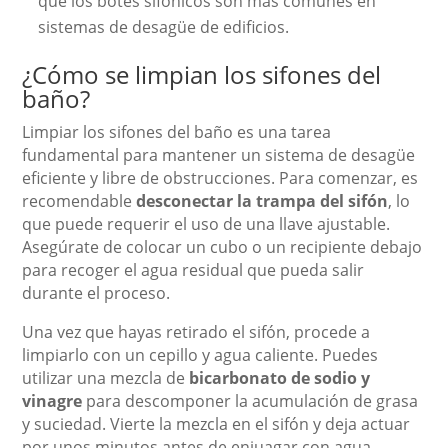
que los botes sifónicos son más comunes en
sistemas de desagüe de edificios.
¿Cómo se limpian los sifones del
baño?
Limpiar los sifones del baño es una tarea
fundamental para mantener un sistema de desagüe
eficiente y libre de obstrucciones. Para comenzar, es
recomendable
desconectar la trampa del sifón
, lo
que puede requerir el uso de una llave ajustable.
Asegúrate de colocar un cubo o un recipiente debajo
para recoger el agua residual que pueda salir
durante el proceso.
Una vez que hayas retirado el sifón, procede a
limpiarlo con un cepillo y agua caliente. Puedes
utilizar una mezcla de
bicarbonato de sodio y
vinagre
para descomponer la acumulación de grasa
y suciedad. Vierte la mezcla en el sifón y deja actuar
por unos minutos antes de enjuagar con agua