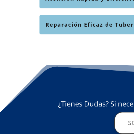
Reparación Eficaz de Tube
¿Tienes Dudas? Si nece
S