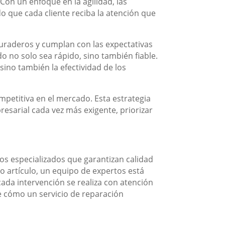
 Con un enfoque en la agilidad, las
que cada cliente reciba la atención que
duraderos y cumplan con las expectativas
o no solo sea rápido, sino también fiable.
sino también la efectividad de los
mpetitiva en el mercado. Esta estrategia
esarial cada vez más exigente, priorizar
ios especializados que garantizan calidad
ro artículo, un equipo de expertos está
cada intervención se realiza con atención
re cómo un servicio de reparación