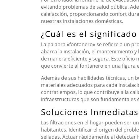
evitando problemas de salud pública. Adem
calefacción, proporcionando confort dura
nuestras instalaciones domésticas.
¿Cuál es el significad
La palabra «fontanero» se refiere a un pro
abarca la instalación, el mantenimiento 
de manera eficiente y segura. Este oficio n
que convierte al fontanero en una figura e
Además de sus habilidades técnicas, un 
materiales adecuados para cada instalació
contratiempos, lo que contribuye a la cali
infraestructuras que son fundamentales e
Soluciones Inmediatas 
Las filtraciones en el hogar pueden ser una
habitantes. Identificar el origen del probl
selladas. Actuar rápidamente al detecta