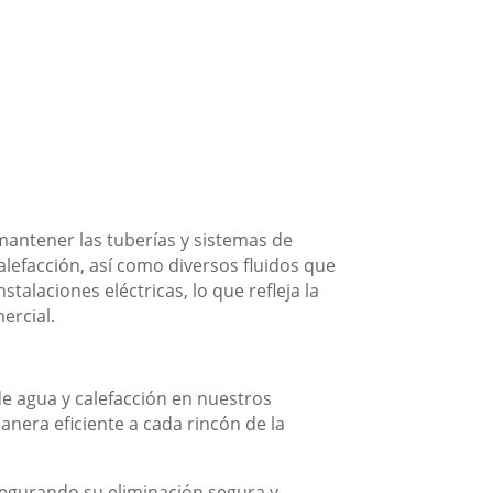
mantener las tuberías y sistemas de
alefacción, así como diversos fluidos que
talaciones eléctricas, lo que refleja la
ercial.
e agua y calefacción en nuestros
nera eficiente a cada rincón de la
asegurando su eliminación segura y