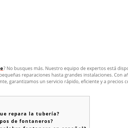
se
? No busques más. Nuestro equipo de expertos está dispo
 pequeñas reparaciones hasta grandes instalaciones. Con 
ente, garantizamos un servicio rápido, eficiente y a precios 
ue repara la tubería?
ipos de fontaneros?