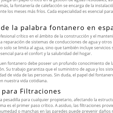
ás, la fontanería de calefacción se encarga de la instalac
nte los meses más fríos. Cada especialidad es esencial pa
o de la palabra fontanero en esp
fesional crítico en el ámbito de la construcción y el manteni
y la reparación de sistemas de conducciones de agua y otros
o solo se limita al agua, sino que también incluye servicios 
sencial para el confort y la salubridad del hogar.
buen fontanero debe poseer un profundo conocimiento de la
n. Su trabajo garantiza que el suministro de agua y los sis
dad de vida de las personas. Sin duda, el papel del fontaner
n nuestra vida cotidiana.
para Filtraciones
 pesadilla para cualquier propietario, afectando la estructur
ema es el primer paso crítico. A asiduo, las filtraciones pro
r humedad o manchas en las paredes puede prevenir daños 