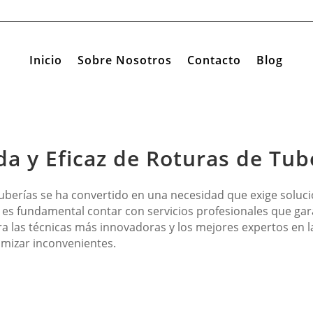
Inicio
Sobre Nosotros
Contacto
Blog
a y Eficaz de Roturas de Tu
uberías se ha convertido en una necesidad que exige soluci
a, es fundamental contar con servicios profesionales que ga
ra las técnicas más innovadoras y los mejores expertos en l
imizar inconvenientes.