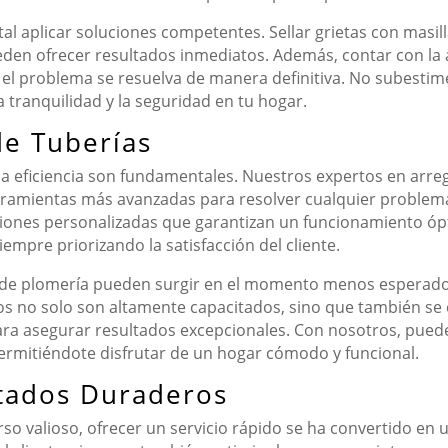
al aplicar soluciones competentes. Sellar grietas con masil
en ofrecer resultados inmediatos. Además, contar con la 
el problema se resuelva de manera definitiva. No subestime
 tranquilidad y la seguridad en tu hogar.
de Tuberías
y la eficiencia son fundamentales. Nuestros expertos en arr
rramientas más avanzadas para resolver cualquier problem
ciones personalizadas que garantizan un funcionamiento ó
iempre priorizando la satisfacción del cliente.
e plomería pueden surgir en el momento menos esperado,
os no solo son altamente capacitados, sino que también se
ara asegurar resultados excepcionales. Con nosotros, puede
ermitiéndote disfrutar de un hogar cómodo y funcional.
ltados Duraderos
o valioso, ofrecer un servicio rápido se ha convertido en