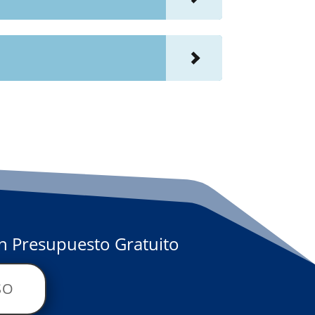
Un Presupuesto Gratuito
SO