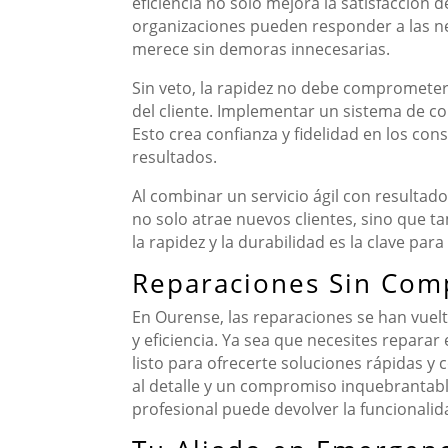
eficiencia no solo mejora la satisfacción 
organizaciones pueden responder a las n
merece sin demoras innecesarias.
Sin veto, la rapidez no debe comprometer 
del cliente. Implementar un sistema de con
Esto crea confianza y fidelidad en los con
resultados.
Al combinar un servicio ágil con resultad
no solo atrae nuevos clientes, sino que t
la rapidez y la durabilidad es la clave para
Reparaciones Sin Com
En Ourense, las reparaciones se han vuelt
y eficiencia. Ya sea que necesites reparar
listo para ofrecerte soluciones rápidas y 
al detalle y un compromiso inquebrantable
profesional puede devolver la funcionalid