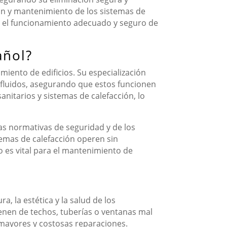
ión y mantenimiento de los sistemas de
ra el funcionamiento adecuado y seguro de
añol?
miento de edificios. Su especialización
 fluidos, asegurando que estos funcionen
sanitarios y sistemas de calefacción, lo
s normativas de seguridad y de los
temas de calefacción operen sin
o es vital para el mantenimiento de
a, la estética y la salud de los
vienen de techos, tuberías o ventanas mal
mayores y costosas reparaciones.