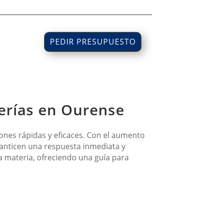
PEDIR PRESUPUESTO
berías en Ourense
ones rápidas y eficaces. Con el aumento
ranticen una respuesta inmediata y
a materia, ofreciendo una guía para