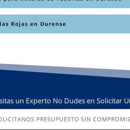
rías Rojas en Ourense
sitas un Experto No Dudes en Solicitar 
OLICITANOS PRESUPUESTO SIN COMPROMI