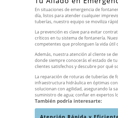
Tu Aliado en Emergenc
En situaciones de emergencia de fontanerí
día, listos para atender cualquier imprev
tuberías, nuestro equipo se moviliza rápi
La prevención es clave para evitar contr
críticos en tu sistema de fontanería. Nu
competentes que prolonguen la vida útil d
Además, nuestra atención al cliente se d
donde siempre conocerás el estado de tu 
clientes satisfechos y descubre por qué 
La reparación de roturas de tuberías de 
infraestructura hidráulica en óptimas con
solucionan con agilidad, asegurando la sat
suministro de agua; confiar en expertos l
También podría interesarte:
Atención Rápida y Eficient