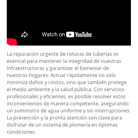
La reparación urgente de roturas de tuberías es
esencial para mantener la integridad de nuestras
infraestructuras y garantizar el bienestar de
nuestros hogares. Actuar rápidamente no solo
minimiza daños y costos, sino que también protege
el medio ambiente y la salud pública. Con servicios
profesionales y eficientes, es posible resolver estos
inconvenientes de manera competente, asegurando
un suministro de agua uniforme y sin interrupciones.
La prevención y la pronta atención son clave para
disfrutar de un sistema de plomería en óptimas
condiciones.