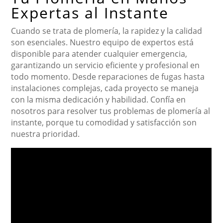
Expertas al Instante
Cuando se trata de plomería, la rapidez y la calidad
son esenciales. Nuestro equipo de expertos está
disponible para atender cualquier emergencia,
garantizando un servicio eficiente y profesional en
todo momento. Desde reparaciones de fugas hasta
instalaciones complejas, cada proyecto se maneja
con la misma dedicación y habilidad. Confía en
nosotros para resolver tus problemas de plomería al
instante, porque tu comodidad y satisfacción son
nuestra prioridad.