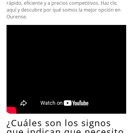
rápido, eficiente y a precios competitivos. Haz clic
aquí y descubre por qué somos la mejor opción en
Ourense.
¿Cuáles son los signos
que indican que necesito