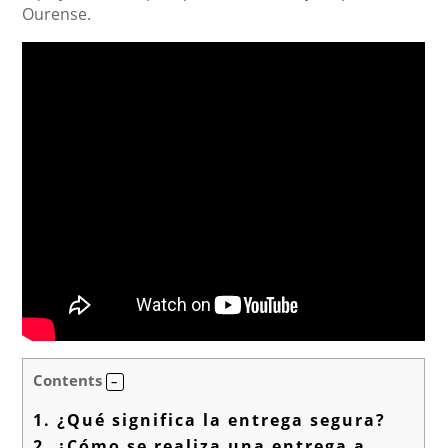
Ourense.
Contents
1.
¿Qué significa la entrega segura?
2.
¿Cómo se realiza una entrega a