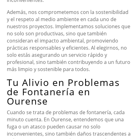
inconvenientes.
Además, nos comprometemos con la sostenibilidad
y el respeto al medio ambiente en cada uno de
nuestros proyectos. Implementamos soluciones que
no solo son productivas, sino que también
consideran el impacto ambiental, promoviendo
prácticas responsables y eficientes. Al elegirnos, no
solo estás asegurando un servicio rápido y
profesional, sino también contribuyendo a un futuro
más limpio y sostenible para todos.
Tu Alivio en Problemas
de Fontanería en
Ourense
Cuando se trata de problemas de fontanería, cada
minuto cuenta. En Ourense, entendemos que una
fuga o un atasco pueden causar no solo
inconvenientes, sino también daños trascendentes a