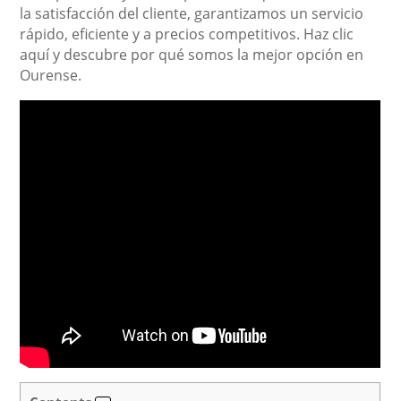
la satisfacción del cliente, garantizamos un servicio
rápido, eficiente y a precios competitivos. Haz clic
aquí y descubre por qué somos la mejor opción en
Ourense.