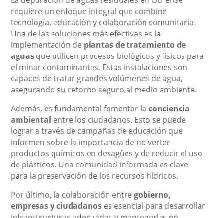
La depuración de aguas residuales en Ourense
requiere un enfoque integral que combine
tecnología, educación y colaboración comunitaria.
Una de las soluciones más efectivas es la
implementación de
plantas de tratamiento de
aguas
que utilicen procesos biológicos y físicos para
eliminar contaminantes. Estas instalaciones son
capaces de tratar grandes volúmenes de agua,
asegurando su retorno seguro al medio ambiente.
Además, es fundamental fomentar la
conciencia
ambiental
entre los ciudadanos. Esto se puede
lograr a través de campañas de educación que
informen sobre la importancia de no verter
productos químicos en desagües y de reducir el uso
de plásticos. Una comunidad informada es clave
para la preservación de los recursos hídricos.
Por último, la colaboración entre
gobierno,
empresas y ciudadanos
es esencial para desarrollar
infraestructuras adecuadas y mantenerlas en