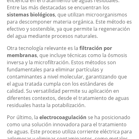
eficiencia en el tratamiento de aguas residuales.
Entre las más destacadas se encuentran los
sistemas biológicos
, que utilizan microorganismos
para descomponer materia orgánica. Este método es
efectivo y sostenible, ya que permite la regeneración
del agua mediante procesos naturales.
Otra tecnología relevante es la
filtración por
membranas
, que incluye técnicas como la ósmosis
inversa y la microfiltración. Estos métodos son
fundamentales para eliminar partículas y
contaminantes a nivel molecular, garantizando que
el agua tratada cumpla con los estándares de
calidad. Su versatilidad permite su aplicación en
diferentes contextos, desde el tratamiento de aguas
residuales hasta la potabilización.
Por último, la
electrocoagulación
se ha posicionado
como una solución innovadora para el tratamiento
de aguas. Este proceso utiliza corriente eléctrica para
aglomerar y eliminar contaminantes, como metales