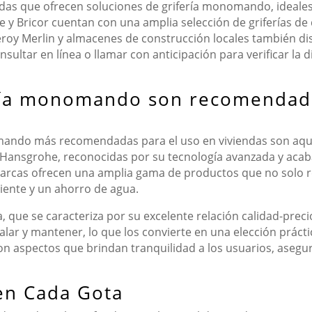
das que ofrecen soluciones de grifería monomando, ideales
y Bricor cuentan con una amplia selección de griferías de 
roy Merlin y almacenes de construcción locales también d
sultar en línea o llamar con anticipación para verificar la 
ría monomando son recomendada
mando más recomendadas para el uso en viviendas son aque
y Hansgrohe, reconocidas por su tecnología avanzada y aca
marcas ofrecen una amplia gama de productos que no solo res
iente y un ahorro de agua.
, que se caracteriza por su excelente relación calidad-prec
lar y mantener, lo que los convierte en una elección prácti
 son aspectos que brindan tranquilidad a los usuarios, asegu
 en Cada Gota