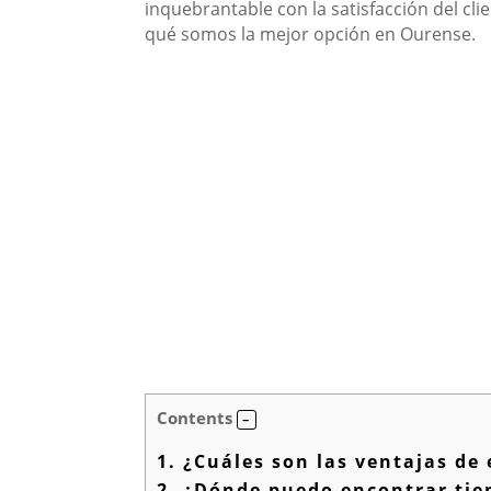
inquebrantable con la satisfacción del cli
qué somos la mejor opción en Ourense.
Contents
1.
¿Cuáles son las ventajas de
2.
¿Dónde puedo encontrar tie