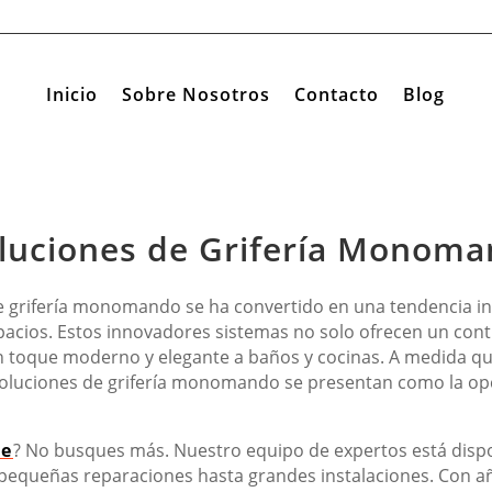
Inicio
Sobre Nosotros
Contacto
Blog
luciones de Grifería Monom
e grifería monomando se ha convertido en una tendencia i
pacios. Estos innovadores sistemas no solo ofrecen un cont
 toque moderno y elegante a baños y cocinas. A medida q
s soluciones de grifería monomando se presentan como la op
se
? No busques más. Nuestro equipo de expertos está dispo
 pequeñas reparaciones hasta grandes instalaciones. Con 