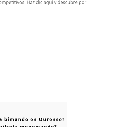
competitivos. Haz clic aquí y descubre por
ría bimando en Ourense?
grifería monomando?