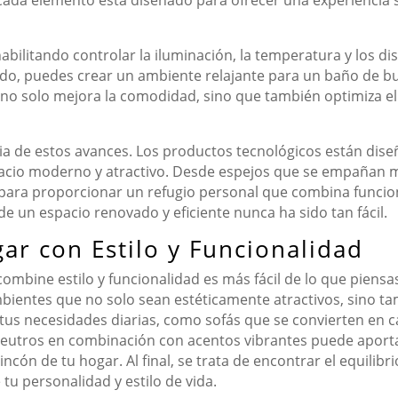
bilitando controlar la iluminación, la temperatura y los dis
do, puedes crear un ambiente relajante para un baño de bu
ía no solo mejora la comodidad, sino que también optimiza 
cia de estos avances. Los productos tecnológicos están diseñ
spacio moderno y atractivo. Desde espejos que se empañan
para proporcionar un refugio personal que combina funcion
de un espacio renovado y eficiente nunca ha sido tan fácil.
r con Estilo y Funcionalidad
ombine estilo y funcionalidad es más fácil de lo que piensa
bientes que no solo sean estéticamente atractivos, sino t
tus necesidades diarias, como sofás que se convierten en c
 neutros en combinación con acentos vibrantes puede aport
cón de tu hogar. Al final, se trata de encontrar el equilibrio
 tu personalidad y estilo de vida.