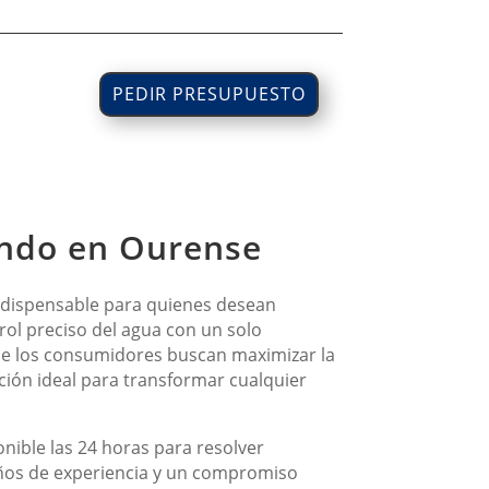
PEDIR PRESUPUESTO
ando en Ourense
ndispensable para quienes desean
rol preciso del agua con un solo
ue los consumidores buscan maximizar la
ción ideal para transformar cualquier
nible las 24 horas para resolver
años de experiencia y un compromiso