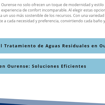
Ourense no solo ofrecen un toque de modernidad y estilo a
a experiencia de confort incomparable. Al elegir estas opcio
 a un uso más sostenible de los recursos. Con una variedad 
pte a cada necesidad y preferencia, convirtiendo cada baño 
 el Tratamiento de Aguas Residuales en O
en Ourense: Soluciones Eficientes