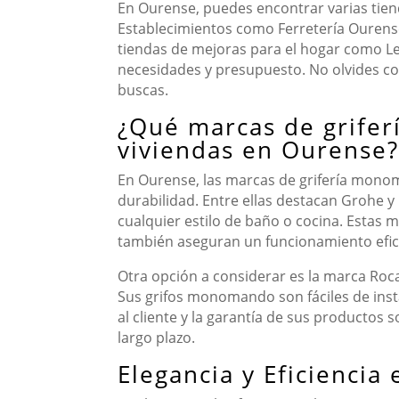
En Ourense, puedes encontrar varias tien
Establecimientos como Ferretería Ourense 
tiendas de mejoras para el hogar como Le
necesidades y presupuesto. No olvides con
buscas.
¿Qué marcas de grife
viviendas en Ourense?
En Ourense, las marcas de grifería mono
durabilidad. Entre ellas destacan Grohe 
cualquier estilo de baño o cocina. Estas 
también aseguran un funcionamiento efic
Otra opción a considerar es la marca Roca
Sus grifos monomando son fáciles de insta
al cliente y la garantía de sus productos
largo plazo.
Elegancia y Eficiencia