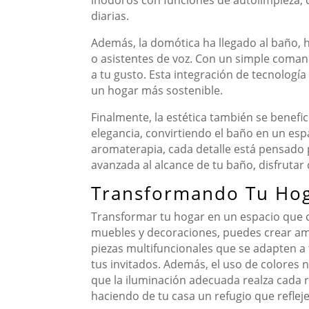
diarias.
Además, la domótica ha llegado al baño, ha
o asistentes de voz. Con un simple coman
a tu gusto. Esta integración de tecnolog
un hogar más sostenible.
Finalmente, la estética también se benefi
elegancia, convirtiendo el baño en un e
aromaterapia, cada detalle está pensado 
avanzada al alcance de tu baño, disfrutar 
Transformando Tu Hoga
Transformar tu hogar en un espacio que c
muebles y decoraciones, puedes crear am
piezas multifuncionales que se adapten a 
tus invitados. Además, el uso de colores
que la iluminación adecuada realza cada rin
haciendo de tu casa un refugio que refleje