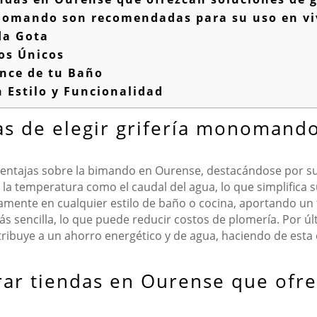
nomando son recomendadas para su uso en vi
da Gota
os Únicos
nce de tu Baño
Estilo y Funcionalidad
as de elegir grifería monomando
entajas sobre la bimando en Ourense, destacándose por su
la temperatura como el caudal del agua, lo que simplifica s
mente en cualquier estilo de baño o cocina, aportando un t
 sencilla, lo que puede reducir costos de plomería. Por úl
tribuye a un ahorro energético y de agua, haciendo de esta 
ar tiendas en Ourense que ofre