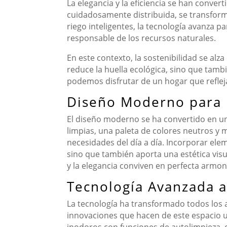
La elegancia y la eficiencia se han conve
cuidadosamente distribuida, se transform
riego inteligentes, la tecnología avanza
responsable de los recursos naturales.
En este contexto, la sostenibilidad se a
reduce la huella ecológica, sino que tambi
podemos disfrutar de un hogar que refleja
Diseño Moderno para 
El diseño moderno se ha convertido en un
limpias, una paleta de colores neutros y 
necesidades del día a día. Incorporar el
sino que también aporta una estética vis
y la elegancia conviven en perfecta armon
Tecnología Avanzada a
La tecnología ha transformado todos los a
innovaciones que hacen de este espacio u
inodoros con funciones de autolimpieza, c