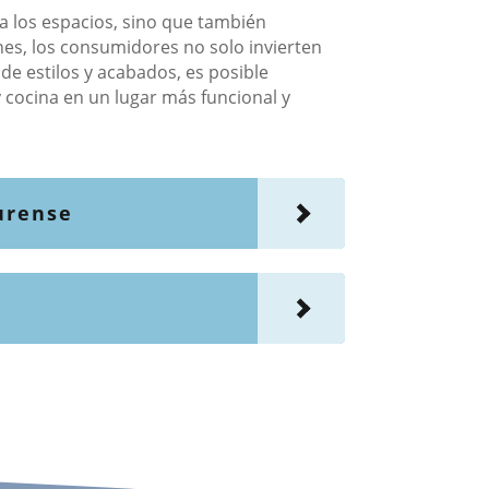
 los espacios, sino que también
nes, los consumidores no solo invierten
de estilos y acabados, es posible
y cocina en un lugar más funcional y
urense