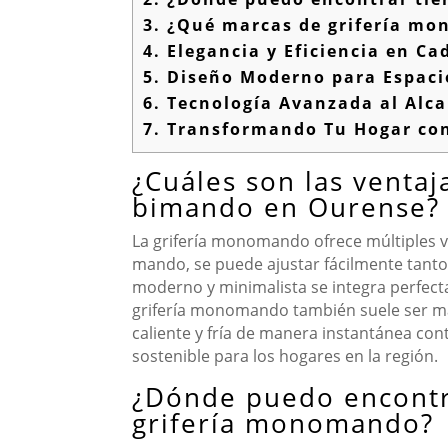
3.
¿Qué marcas de grifería mo
4.
Elegancia y Eficiencia en Ca
5.
Diseño Moderno para Espaci
6.
Tecnología Avanzada al Alca
7.
Transformando Tu Hogar con 
¿Cuáles son las ventaj
bimando en Ourense?
La grifería monomando ofrece múltiples v
mando, se puede ajustar fácilmente tanto 
moderno y minimalista se integra perfecta
grifería monomando también suele ser más
caliente y fría de manera instantánea con
sostenible para los hogares en la región.
¿Dónde puedo encontr
grifería monomando?