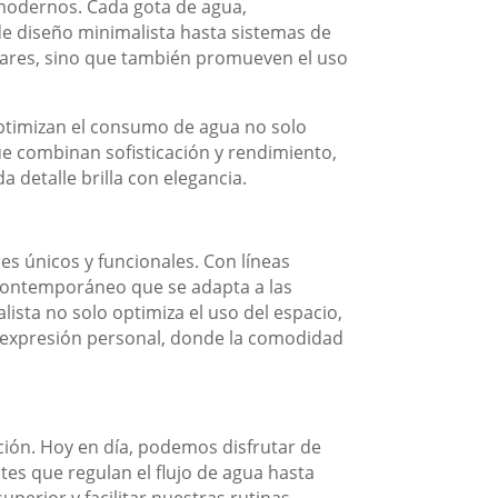
s modernos. Cada gota de agua,
de diseño minimalista hasta sistemas de
ogares, sino que también promueven el uso
optimizan el consumo de agua no solo
que combinan sofisticación y rendimiento,
 detalle brilla con elegancia.
s únicos y funcionales. Con líneas
o contemporáneo que se adapta a las
sta no solo optimiza el uso del espacio,
na expresión personal, donde la comodidad
ción. Hoy en día, podemos disfrutar de
es que regulan el flujo de agua hasta
perior y facilitar nuestras rutinas