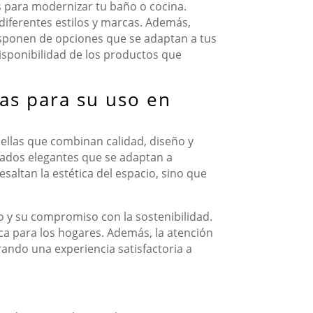
 para modernizar tu baño o cocina.
diferentes estilos y marcas. Además,
isponen de opciones que se adaptan a tus
disponibilidad de los productos que
s para su uso en
llas que combinan calidad, diseño y
bados elegantes que se adaptan a
altan la estética del espacio, sino que
io y su compromiso con la sostenibilidad.
ca para los hogares. Además, la atención
rando una experiencia satisfactoria a