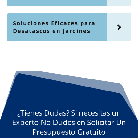
Soluciones Eficaces para
Desatascos en Jardines
¿Tienes Dudas? Si necesitas un
Experto No Dudes en Solicitar Un
Presupuesto Gratuito