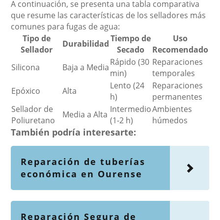
A continuación, se presenta una tabla comparativa
que resume las características de los selladores más
comunes para fugas de agua:
Tipo de
Tiempo de
Uso
Durabilidad
Sellador
Secado
Recomendado
Rápido (30
Reparaciones
Silicona
Baja a Media
min)
temporales
Lento (24
Reparaciones
Epóxico
Alta
h)
permanentes
Sellador de
Intermedio
Ambientes
Media a Alta
Poliuretano
(1-2 h)
húmedos
También podría interesarte:
Reparación de tuberías
económica en Ourense
Reparación Segura de