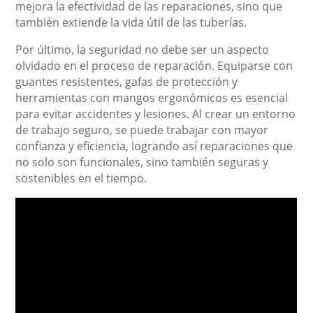
mejora la efectividad de las reparaciones, sino que
también extiende la vida útil de las tuberías.
Por último, la seguridad no debe ser un aspecto
olvidado en el proceso de reparación. Equiparse con
guantes resistentes, gafas de protección y
herramientas con mangos ergonómicos es esencial
para evitar accidentes y lesiones. Al crear un entorno
de trabajo seguro, se puede trabajar con mayor
confianza y eficiencia, logrando así reparaciones que
no solo son funcionales, sino también seguras y
sostenibles en el tiempo.