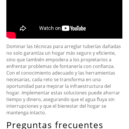
Dominar las técnicas para arreglar tuberías dañadas
no solo garantiza un hogar más seguro y eficiente,
sino que también empodera a los propietarios a
enfrentar problemas de fontanería con confianza.
Con el conocimiento adecuado y las herramientas
necesarias, cada reto se transforma en una
oportunidad para mejorar la infraestructura del
hogar. Implementar estas soluciones puede ahorrar
tiempo y dinero, asegurando que el agua fluya sin
interrupciones y que el bienestar del hogar se
mantenga intacto.
Preguntas frecuentes