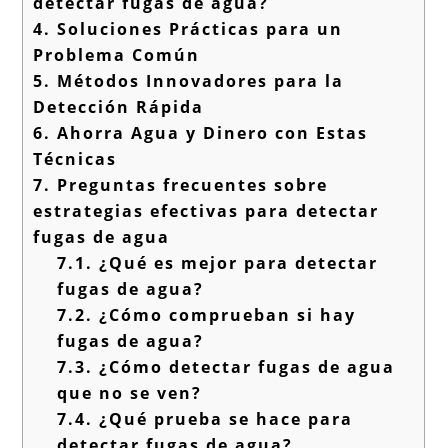
detectar fugas de agua?
4.
Soluciones Prácticas para un
Problema Común
5.
Métodos Innovadores para la
Detección Rápida
6.
Ahorra Agua y Dinero con Estas
Técnicas
7.
Preguntas frecuentes sobre
estrategias efectivas para detectar
fugas de agua
7.1.
¿Qué es mejor para detectar
fugas de agua?
7.2.
¿Cómo comprueban si hay
fugas de agua?
7.3.
¿Cómo detectar fugas de agua
que no se ven?
7.4.
¿Qué prueba se hace para
detectar fugas de agua?