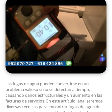
Las fugas de agua pueden convertirse en un
problema valioso si no se detectan a tiempo,
causando daños estructurales y un aumento en las
facturas de servicios. En este artículo, analizaremos
diversas técnicas para encontrar fugas de agua de