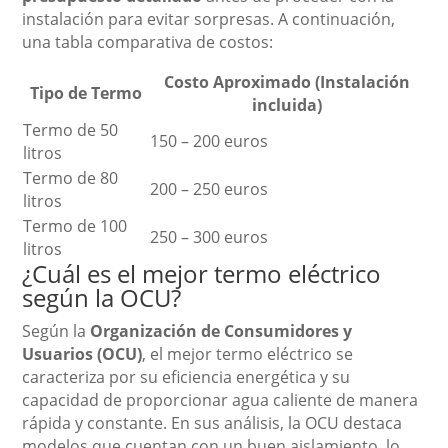
instalación para evitar sorpresas. A continuación,
una tabla comparativa de costos:
Costo Aproximado (Instalación
Tipo de Termo
incluida)
Termo de 50
150 – 200 euros
litros
Termo de 80
200 – 250 euros
litros
Termo de 100
250 – 300 euros
litros
¿Cuál es el mejor termo eléctrico
según la OCU?
Según la
Organización de Consumidores y
Usuarios (OCU)
, el mejor termo eléctrico se
caracteriza por su eficiencia energética y su
capacidad de proporcionar agua caliente de manera
rápida y constante. En sus análisis, la OCU destaca
modelos que cuentan con un buen aislamiento, lo