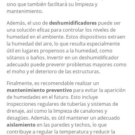
sino que también facilitará su limpieza y
mantenimiento.
Además, el uso de
deshumidificadores
puede ser
una solución eficaz para controlar los niveles de
humedad en el ambiente. Estos dispositivos extraen
la humedad del aire, lo que resulta especialmente
útil en lugares propensos a la humedad, como
sótanos o baños. Invertir en un deshumidificador
adecuado puede prevenir problemas mayores como
el moho y el deterioro de las estructuras.
Finalmente, es recomendable realizar un
mantenimiento preventivo
para evitar la aparición
de humedades en el futuro. Esto incluye
inspecciones regulares de tuberías y sistemas de
drenaje, así como la limpieza de canalones y
desagües. Además, es útil mantener un adecuado
aislamiento
en las paredes y techos, lo que
contribuye a regular la temperatura y reducir la