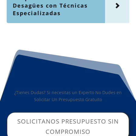
Desagües con Técnicas
Especializadas
¿Tienes Dudas? Si necesitas un Experto No Dudes en
Solicitar Un Presupuesto Gratuito
SOLICITANOS PRESUPUESTO SIN
COMPROMISO