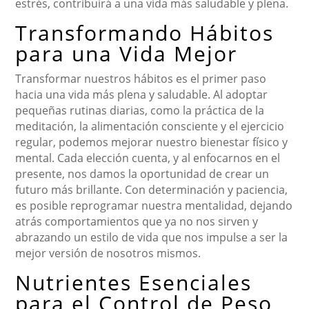
estrés, contribuirá a una vida más saludable y plena.
Transformando Hábitos
para una Vida Mejor
Transformar nuestros hábitos es el primer paso
hacia una vida más plena y saludable. Al adoptar
pequeñas rutinas diarias, como la práctica de la
meditación, la alimentación consciente y el ejercicio
regular, podemos mejorar nuestro bienestar físico y
mental. Cada elección cuenta, y al enfocarnos en el
presente, nos damos la oportunidad de crear un
futuro más brillante. Con determinación y paciencia,
es posible reprogramar nuestra mentalidad, dejando
atrás comportamientos que ya no nos sirven y
abrazando un estilo de vida que nos impulse a ser la
mejor versión de nosotros mismos.
Nutrientes Esenciales
para el Control de Peso