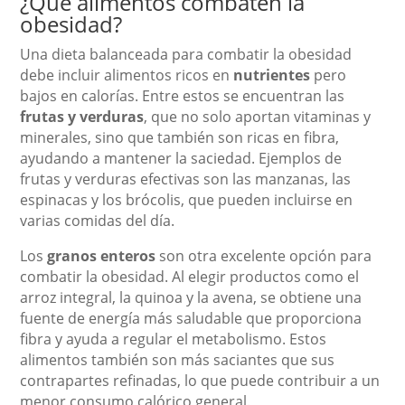
¿Qué alimentos combaten la
obesidad?
Una dieta balanceada para combatir la obesidad
debe incluir alimentos ricos en
nutrientes
pero
bajos en calorías. Entre estos se encuentran las
frutas y verduras
, que no solo aportan vitaminas y
minerales, sino que también son ricas en fibra,
ayudando a mantener la saciedad. Ejemplos de
frutas y verduras efectivas son las manzanas, las
espinacas y los brócolis, que pueden incluirse en
varias comidas del día.
Los
granos enteros
son otra excelente opción para
combatir la obesidad. Al elegir productos como el
arroz integral, la quinoa y la avena, se obtiene una
fuente de energía más saludable que proporciona
fibra y ayuda a regular el metabolismo. Estos
alimentos también son más saciantes que sus
contrapartes refinadas, lo que puede contribuir a un
menor consumo calórico general.