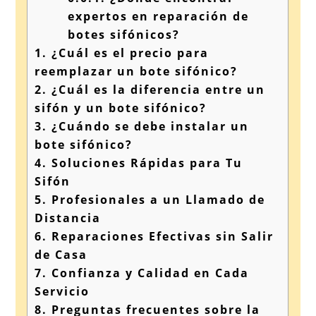
expertos en reparación de
botes sifónicos?
1.
¿Cuál es el precio para
reemplazar un bote sifónico?
2.
¿Cuál es la diferencia entre un
sifón y un bote sifónico?
3.
¿Cuándo se debe instalar un
bote sifónico?
4.
Soluciones Rápidas para Tu
Sifón
5.
Profesionales a un Llamado de
Distancia
6.
Reparaciones Efectivas sin Salir
de Casa
7.
Confianza y Calidad en Cada
Servicio
8.
Preguntas frecuentes sobre la