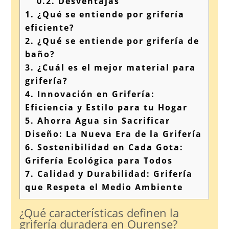
0.2.
Desventajas
1.
¿Qué se entiende por grifería
eficiente?
2.
¿Qué se entiende por grifería de
baño?
3.
¿Cuál es el mejor material para
grifería?
4.
Innovación en Grifería:
Eficiencia y Estilo para tu Hogar
5.
Ahorra Agua sin Sacrificar
Diseño: La Nueva Era de la Grifería
6.
Sostenibilidad en Cada Gota:
Grifería Ecológica para Todos
7.
Calidad y Durabilidad: Grifería
que Respeta el Medio Ambiente
¿Qué características definen la
grifería duradera en Ourense?