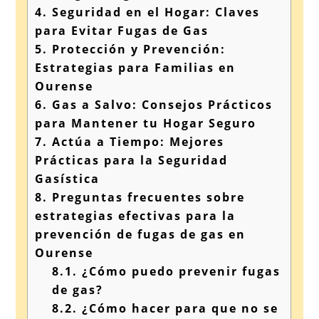
4.
Seguridad en el Hogar: Claves
para Evitar Fugas de Gas
5.
Protección y Prevención:
Estrategias para Familias en
Ourense
6.
Gas a Salvo: Consejos Prácticos
para Mantener tu Hogar Seguro
7.
Actúa a Tiempo: Mejores
Prácticas para la Seguridad
Gasística
8.
Preguntas frecuentes sobre
estrategias efectivas para la
prevención de fugas de gas en
Ourense
8.1.
¿Cómo puedo prevenir fugas
de gas?
8.2.
¿Cómo hacer para que no se