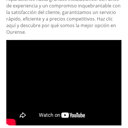
de experiencia y un compromiso inquebrantable con
la satisfacción del cliente, garantizamos un servicio
rápido, eficiente y a precios competitivos. Haz clic
aquí y descubre por qué somos la mejor opción en
Ourense.