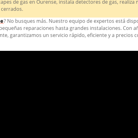
capes de gas en Ourense, instala detectores de gas, realiz
 cerrados.
se
? No busques más. Nuestro equipo de expertos está dispo
 pequeñas reparaciones hasta grandes instalaciones. Con 
ente, garantizamos un servicio rápido, eficiente y a precios 