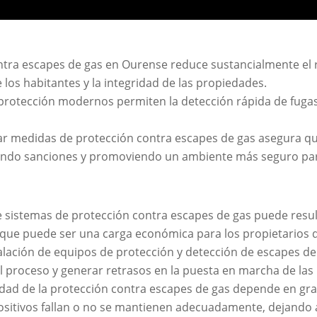
tra escapes de gas en Ourense reduce sustancialmente el r
 los habitantes y la integridad de las propiedades.
rotección modernos permiten la detección rápida de fugas d
 medidas de protección contra escapes de gas asegura que
tando sanciones y promoviendo un ambiente más seguro pa
sistemas de protección contra escapes de gas puede resul
que puede ser una carga económica para los propietarios d
alación de equipos de protección y detección de escapes d
el proceso y generar retrasos en la puesta en marcha de la
idad de la protección contra escapes de gas depende en gran
positivos fallan o no se mantienen adecuadamente, dejando 