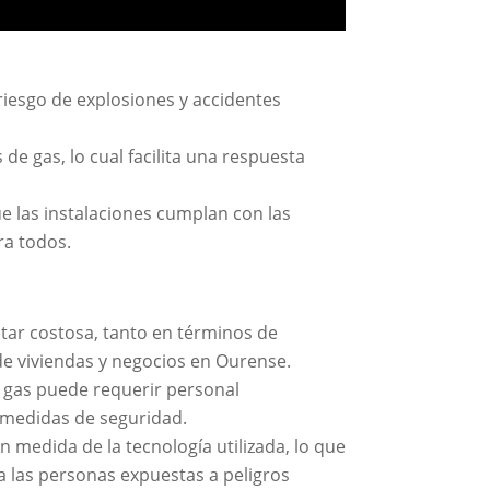
iesgo de explosiones y accidentes
e gas, lo cual facilita una respuesta
 las instalaciones cumplan con las
ra todos.
tar costosa, tanto en términos de
e viviendas y negocios en Ourense.
e gas puede requerir personal
s medidas de seguridad.
 medida de la tecnología utilizada, lo que
a las personas expuestas a peligros