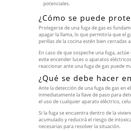
potenciales.
¿Cómo se puede prote
Protegerse de una fuga de gas es fundamen
apagar la llama, lo que permitiría que el 
perillas de la cocina estén bien cerradas a
En caso de que sospeche una fuga, actúe c
evite encender luces o aparatos eléctric
reaccionar ante una fuga de gas puede mar
¿Qué se debe hacer en
Ante la detección de una fuga de gas en e
inmediatamente la llave de paso para deten
el uso de cualquier aparato eléctrico, ce
Si la fuga se encuentra dentro de la vivie
acumulado y reducirá el riesgo de intoxic
necesarias para resolver la situación.