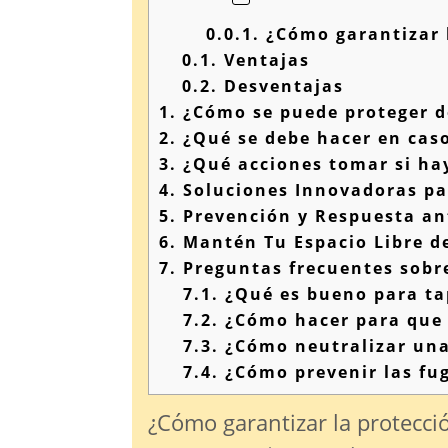
0.0.1.
¿Cómo garantizar l
0.1.
Ventajas
0.2.
Desventajas
1.
¿Cómo se puede proteger d
2.
¿Qué se debe hacer en caso
3.
¿Qué acciones tomar si hay
4.
Soluciones Innovadoras par
5.
Prevención y Respuesta an
6.
Mantén Tu Espacio Libre de
7.
Preguntas frecuentes sobre
7.1.
¿Qué es bueno para ta
7.2.
¿Cómo hacer para que 
7.3.
¿Cómo neutralizar una
7.4.
¿Cómo prevenir las fug
¿Cómo garantizar la protecci