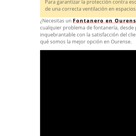
Para garantizar la protección contra es
de una correcta ventilación en espacios
¿Necesitas un
Fontanero en Ouren
cualquier problema de fontanería, desde
inquebrantable con la satisfacción del cli
qué somos la mejor opción en Ourense.