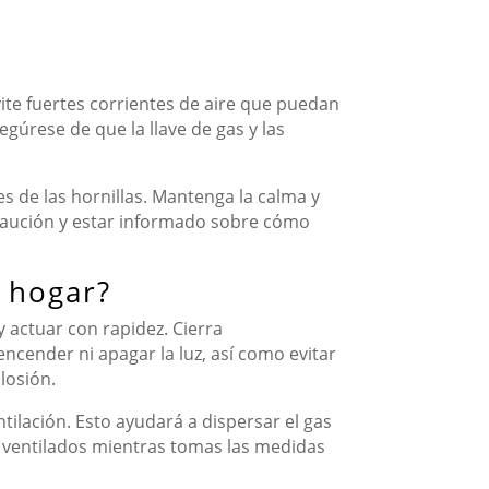
vite fuertes corrientes de aire que puedan
gúrese de que la llave de gas y las
s de las hornillas. Mantenga la calma y
ecaución y estar informado sobre cómo
 hogar?
 actuar con rapidez. Cierra
encender ni apagar la luz, así como evitar
losión.
tilación. Esto ayudará a dispersar el gas
n ventilados mientras tomas las medidas