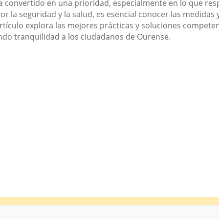
a convertido en una prioridad, especialmente en lo que res
r la seguridad y la salud, es esencial conocer las medidas 
artículo explora las mejores prácticas y soluciones compet
do tranquilidad a los ciudadanos de Ourense.