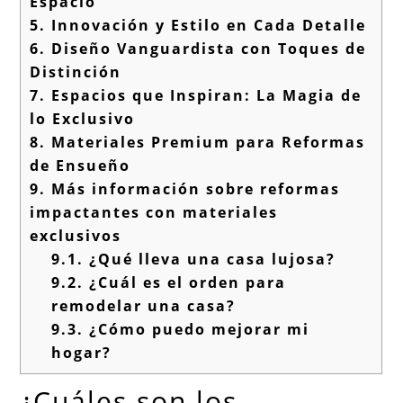
Espacio
5.
Innovación y Estilo en Cada Detalle
6.
Diseño Vanguardista con Toques de
Distinción
7.
Espacios que Inspiran: La Magia de
lo Exclusivo
8.
Materiales Premium para Reformas
de Ensueño
9.
Más información sobre reformas
impactantes con materiales
exclusivos
9.1.
¿Qué lleva una casa lujosa?
9.2.
¿Cuál es el orden para
remodelar una casa?
9.3.
¿Cómo puedo mejorar mi
hogar?
¿Cuáles son los