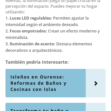
Además, la iluminación juega un papel crucial en la
percepción del espacio. Puedes mejorar tu hogar
utilizando:
Luces LED regulables:
Permiten ajustar la
intensidad según el ambiente deseado.
Focos empotrados:
Crean un efecto moderno y
minimalista.
Iluminación de acento:
Destaca elementos
decorativos o arquitectónicos.
También podría interesarte:
Isleños en Ourense:
Reformas de Baños y
Cocinas con Islas
Transforma tu baño y