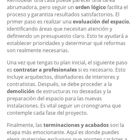
Remodelar una casa puede parecer una tarea
abrumadora, pero seguir un
orden lógico
facilita el
proceso y garantiza resultados satisfactorios. El
primer paso es realizar una
evaluación del espacio
,
identificando áreas que necesitan atención y
definiendo un presupuesto claro. Esto te ayudará a
establecer prioridades y determinar qué reformas
son realmente necesarias.
Una vez que tengas tu plan inicial, el siguiente paso
es
contratar a profesionales
si es necesario. Esto
incluye arquitectos, diseñadores de interiores y
contratistas. Después, se debe proceder a la
demolición
de estructuras no deseadas y la
preparación del espacio para las nuevas
instalaciones. Es vital seguir un cronograma que
contemple cada fase del proyecto.
Finalmente, las
terminaciones y acabados
son la
etapa más emocionante. Aquí es donde puedes
elegir materiales exclusivos que aporten carácter a