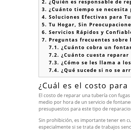
2.
¿Quién es responsable de re
3.
¿Cuánto tiempo se necesita 
4.
Soluciones Efectivas para T
5.
Tu Hogar, Sin Preocupacione
6.
Servicios Rápidos y Confiab
7.
Preguntas frecuentes sobre 
7.1.
¿Cuánto cobra un fontan
7.2.
¿Cuánto cuesta reparar 
7.3.
¿Cómo se les llama a los
7.4.
¿Qué sucede si no se arr
¿Cuál es el costo para
El costo de reparar una tubería con fugas
medio por hora de un servicio de fontaner
presupuestos para este tipo de reparacio
Sin prohibición, es importante tener en cu
especialmente si se trata de trabajos sen