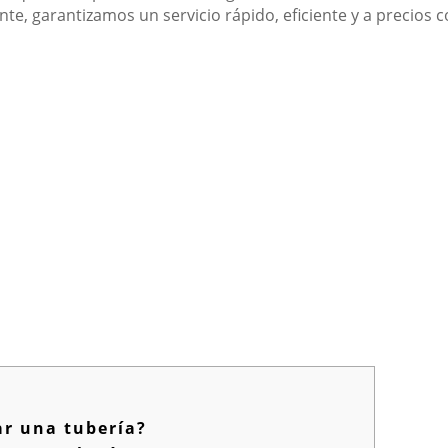
ente, garantizamos un servicio rápido, eficiente y a precios 
ar una tubería?