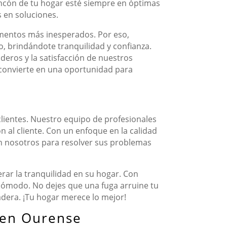
incón de tu hogar esté siempre en óptimas
 en soluciones.
omentos más inesperados. Por eso,
o, brindándote tranquilidad y confianza.
eros y la satisfacción de nuestros
 convierte en una oportunidad para
clientes. Nuestro equipo de profesionales
 al cliente. Con un enfoque en la calidad
 en nosotros para resolver sus problemas
rar la tranquilidad en su hogar. Con
 cómodo. No dejes que una fuga arruine tu
radera. ¡Tu hogar merece lo mejor!
 en Ourense