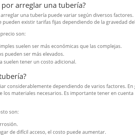
por arreglar una tubería?
arreglar una tubería puede variar según diversos factores. 
pueden existir tarifas fijas dependiendo de la gravedad del
 precio son:
imples suelen ser más económicas que las complejas.
os pueden ser más elevados.
 suelen tener un costo adicional.
tubería?
iar considerablemente dependiendo de varios factores. En g
e los materiales necesarios. Es importante tener en cuenta q
osto son:
rrosión.
ugar de difícil acceso, el costo puede aumentar.