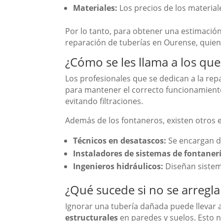
Materiales:
Los precios de los material
Por lo tanto, para obtener una estimació
reparación de tuberías en Ourense, quiene
¿Cómo se les llama a los que
Los profesionales que se dedican a la r
para mantener el correcto funcionamiento
evitando filtraciones.
Además de los fontaneros, existen otros e
Técnicos en desatascos:
Se encargan de
Instaladores de sistemas de fontanerí
Ingenieros hidráulicos:
Diseñan sistem
¿Qué sucede si no se arregla 
Ignorar una tubería dañada puede llevar a
estructurales
en paredes y suelos. Esto 