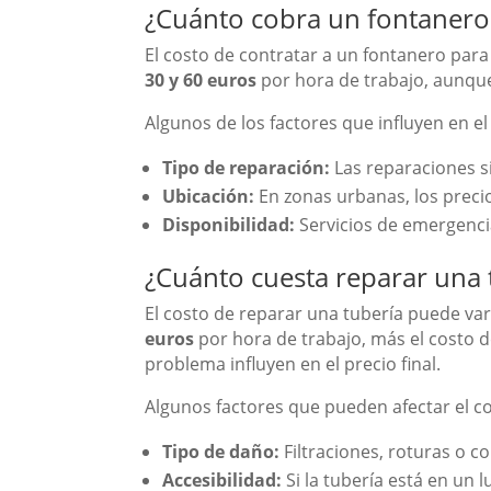
¿Cuánto cobra un fontanero 
El costo de contratar a un fontanero para 
30 y 60 euros
por hora de trabajo, aunque 
Algunos de los factores que influyen en el
Tipo de reparación:
Las reparaciones s
Ubicación:
En zonas urbanas, los preci
Disponibilidad:
Servicios de emergencia
¿Cuánto cuesta reparar una 
El costo de reparar una tubería puede var
euros
por hora de trabajo, más el costo d
problema influyen en el precio final.
Algunos factores que pueden afectar el c
Tipo de daño:
Filtraciones, roturas o co
Accesibilidad:
Si la tubería está en un l