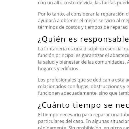
con un alto costo de vida, las tarifas pue
Por lo tanto, al considerar la reparación
ayudará a obtener el mejor servicio al me
términos de costos y tiempos de reparaci
¿Quién es responsable
La fontanería es una disciplina esencial q
función principal es garantizar el abaste
la salud y bienestar de las comunidades. 
hogares y edificios.
Los profesionales que se dedican a esta 
relacionados con fugas, obstrucciones y e
funcionen adecuadamente, sino que tamb
¿Cuánto tiempo se nec
El tiempo necesario para reparar una tube
particulares del caso. En algunas situacio
rápidamente. Sin prohibición, en otros ca