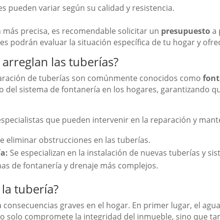
es pueden variar según su calidad y resistencia.
n más precisa, es recomendable solicitar un
presupuesto
a 
s podrán evaluar la situación específica de tu hogar y ofr
 arreglan las tuberías?
eparación de tuberías son comúnmente conocidos como
fon
 del sistema de fontanería en los hogares, garantizando q
specialistas que pueden intervenir en la reparación y mant
 eliminar obstrucciones en las tuberías.
a:
Se especializan en la instalación de nuevas tuberías y si
as de fontanería y drenaje más complejos.
la tubería?
 consecuencias graves en el hogar. En primer lugar, el agua
no solo compromete la integridad del inmueble, sino que t