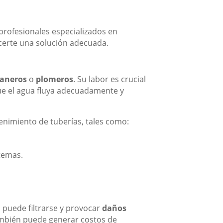
profesionales especializados en
ecerte una solución adecuada.
taneros
o
plomeros
. Su labor es crucial
ue el agua fluya adecuadamente y
enimiento de tuberías, tales como:
stemas.
 puede filtrarse y provocar
daños
ambién puede generar costos de