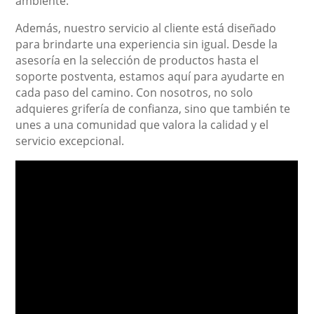
ambiente.
Además, nuestro servicio al cliente está diseñado
para brindarte una experiencia sin igual. Desde la
asesoría en la selección de productos hasta el
soporte postventa, estamos aquí para ayudarte en
cada paso del camino. Con nosotros, no solo
adquieres grifería de confianza, sino que también te
unes a una comunidad que valora la calidad y el
servicio excepcional.