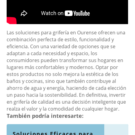
Las soluciones para grifería en Ourense ofrecen una
combinación perfecta de estilo, funcionalidad y
eficiencia. Con una variedad de opciones que se
adaptan a cada necesidad y espacio, los
consumidores pueden transformar sus hogares en
lugares más confortables y modernos. Optar por
estos productos no solo mejora la estética de los
baños y cocinas, sino que también contribuye al
ahorro de agua y energía, haciendo de cada elección
un paso hacia la sostenibilidad. En definitiva, invertir
en grifería de calidad es una decisión inteligente que
realza el valor y la comodidad de cualquier hogar.
También podría interesarte:
Soluciones Eficaces para