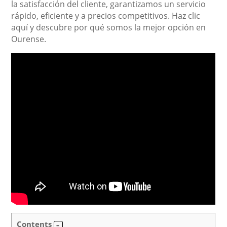
la satisfacción del cliente, garantizamos un servicio
rápido, eficiente y a precios competitivos. Haz clic
aquí y descubre por qué somos la mejor opción en
Ourense.
Contents