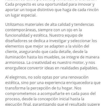
Cada proyecto es una oportunidad para innovar y
aportar un toque distintivo que haga de cada rincón
un lugar especial.
Utilizamos materiales de alta calidad y tendencias
contemporáneas, siempre con un ojo en la
funcionalidad y estética. Nuestro equipo de
diseñadores se dedica a investigar y seleccionar los
elementos que mejor se adapten a la visión del
cliente, asegurando que cada detalle, desde la
iluminación hasta los muebles, se integre de manera
armoniosa. La creatividad es nuestro motor, y nos
enorgullece convertir ideas en realidades palpables.
Al elegirnos, no solo optas por una renovación
estética, sino por una experiencia enriquecedora que
transforma la percepción de tu hogar. Nos
comprometemos a acompañarte en cada paso del
proceso, desde la concepción inicial hasta la
ejecución final, garantizando que el resultado supere