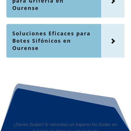
para Grifería en
Ourense
Soluciones Eficaces para
Botes Sifónicos en
Ourense
¿Tienes Dudas? Si necesitas un Experto No Dudes en