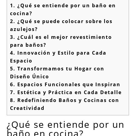
1.
¿Qué se entiende por un baño en
cocina?
2.
¿Qué se puede colocar sobre los
azulejos?
3.
¿Cuál es el mejor revestimiento
para baños?
4.
Innovación y Estilo para Cada
Espacio
5.
Transformamos tu Hogar con
Diseño Único
6.
Espacios Funcionales que Inspiran
7.
Estética y Práctica en Cada Detalle
8.
Redefiniendo Baños y Cocinas con
Creatividad
¿Qué se entiende por un
baño en cocina?