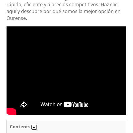
rápido, eficiente y a precios competitivos. Haz clic
aquí y descubre por qué somos la mejor opción en
Ourense.
Contents